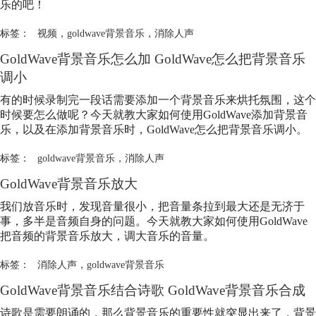
乐的吧！
标签：
视频
，
goldwave背景音乐
，
消除人声
GoldWave背景音乐怎么加 GoldWave怎么把背景音乐
调小
有的时候录制完一段话需要添加一个背景音乐来烘托氛围，这个
时候要怎么做呢？今天就教大家如何使用GoldWave添加背景音
乐，以及在添加背景音乐时，GoldWave怎么把背景音乐调小。
标签：
goldwave背景音乐
，
消除人声
GoldWave背景音乐放大
我们放音乐时，发现音量很小，把音量条拉到最大还是无济于
事，多半是音频自身的问题。今天就教大家如何使用GoldWave
把音频的背景音乐放大，调大音乐的音量。
标签：
消除人声
，
goldwave背景音乐
GoldWave背景音乐结合诗歌 GoldWave背景音乐合成
诗歌是需要朗诵的，那么背景音乐的重要性就突显出来了，背景