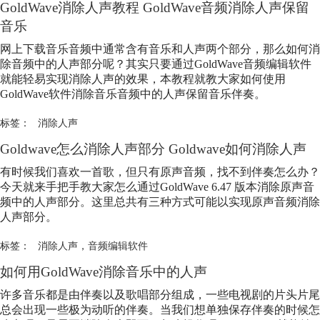
GoldWave
消除人声
教程 GoldWave音频
消除人声
保留
音乐
网上下载音乐音频中通常含有音乐和人声两个部分，那么如何消
除音频中的人声部分呢？其实只要通过GoldWave音频编辑软件
就能轻易实现
消除人声
的效果，本教程就教大家如何使用
GoldWave软件消除音乐音频中的人声保留音乐伴奏。
标签：
消除人声
Goldwave怎么
消除人声
部分 Goldwave如何
消除人声
有时候我们喜欢一首歌，但只有原声音频，找不到伴奏怎么办？
今天就来手把手教大家怎么通过GoldWave 6.47 版本消除原声音
频中的人声部分。这里总共有三种方式可能以实现原声音频
消除
人声
部分。
标签：
消除人声
，
音频编辑软件
如何用GoldWave消除音乐中的人声
许多音乐都是由伴奏以及歌唱部分组成，一些电视剧的片头片尾
总会出现一些极为动听的伴奏。当我们想单独保存伴奏的时候怎