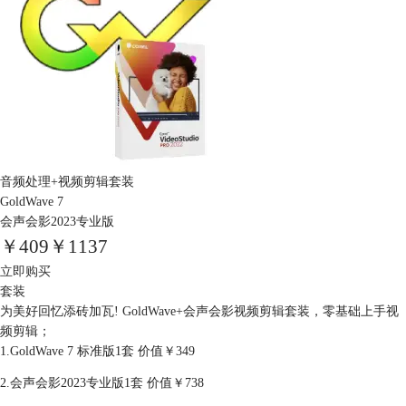
音频处理+视频剪辑套装
GoldWave 7
会声会影2023专业版
￥
409
￥1137
立即购买
套装
为美好回忆添砖加瓦! GoldWave+会声会影视频剪辑套装，零基础上手视
频剪辑；
1.GoldWave 7 标准版1套 价值￥349
2.会声会影2023专业版1套 价值￥738