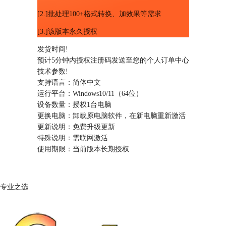
[2.]批处理100+格式转换、加效果等需求
[3.]该版本永久授权
发货时间
!
预计5分钟内授权注册码发送至您的个人订单中心
技术参数
!
支持语言：
简体中文
运行平台：
Windows10/11（64位）
设备数量：
授权1台电脑
更换电脑：
卸载原电脑软件，在新电脑重新激活
更新说明：
免费升级更新
特殊说明：
需联网激活
使用期限：
当前版本长期授权
专业之选