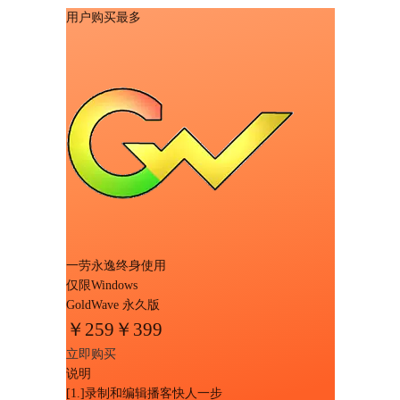
用户购买最多
一劳永逸终身使用
仅限Windows
GoldWave 永久版
￥
259
￥399
立即购买
说明
[1.]录制和编辑播客快人一步