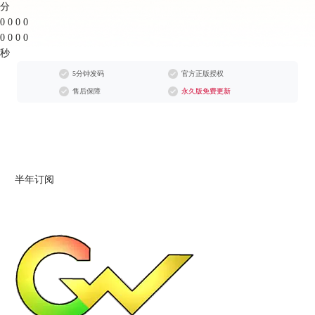
分
0
0
0
0
0
0
0
0
秒
5分钟发码
官方正版授权
售后保障
永久版免费更新
半年订阅