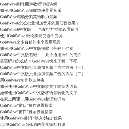
GoldWave制作回声教程详细讲解
如何用GoldWave提取纯净背景音乐
GoldWave精确分割英语听力音频
GoldWave6怎么批量增加音乐的重低音效果？
GoldWave6中文版——“动力学”功能设置简介
使用GoldWave 轻松实现变速不变调
Goldwave之多普勒的多个应用场景
如何用GoldWave中文版提取《芒种》伴奏
GoldWave中文版基础——几个通用插件的简介
英语听力怎么练？GoldWave快来了解一下吧
GoldWave中文版批量添加音频广告的方法（一）
GoldWave中文版批量添加音频广告的方法（二）
用Goldwave制作歌曲伴奏
如何使用GoldWave中文版将文字转换为语音
如何使用GoldWave中文版将语音转化为文字
在家上网课，用GoldWave整理知识点
GoldWave“窗口”操作设置指南
GoldWave“窗口”显示设置指南
使用GoldWave制作“淡入/淡出”效果
运用GoldWave为孤独的美食家配解说