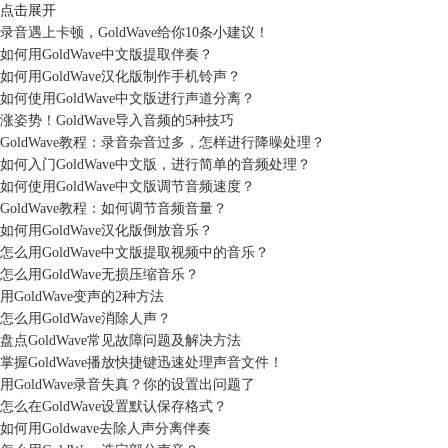
点击展开
录音遇上卡顿，GoldWave给你10条小建议！
如何用GoldWave中文版提取伴奏？
如何用GoldWave汉化版制作手机铃声？
如何使用GoldWave中文版进行声道分离？
涨姿势！GoldWave导入音频的5种技巧
GoldWave教程：录音杂音过多，怎样进行降噪处理？
如何入门GoldWave中文版，进行简单的音频处理？
如何使用GoldWave中文版调节音频速度？
GoldWave教程：如何调节音频音量？
如何用GoldWave汉化版倒放音乐？
怎么用GoldWave中文版提取视频中的音乐？
怎么用GoldWave无损压缩音乐？
用GoldWave变声的2种方法
怎么用GoldWave消除人声？
盘点GoldWave常见故障问题及解决方法
掌握GoldWave播放快捷键迅速处理声音文件！
用GoldWave录音失真？你的设置出问题了
怎么在GoldWave设置默认保存格式？
如何用Goldwave去除人声分离伴奏