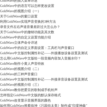
GoldWave的插入菜单详述
GoldWave中的语言可以怎样更改设置
GoldWave的视图介绍（一）
关于GoldWave的窗口设置
利用GoldWave实现声音变换的3种方法
录音文件左右声道音量差距过大怎么办？
关于GoldWave中的撤销功能及其次数
GoldWave中的自定义设置功能介绍
GoldWave立体声命令详述
GoldWave中的自定义界面设置：工具栏与声音窗口
GoldWave中文版控制属性补记——外接播放设备设置及测试
怎么用GoldWave中文版给一段音频内容加入音频水印？
GoldWave制作小黄人声音特效
GoldWave的视图介绍（二）
GoldWave的三种声音窗口
GoldWave中文版控制属性补记——外接录音设备设置及测试
GoldWave的视图介绍（三）
GoldWave教你把爱豆的歌制成手机铃声
怎样指定GoldWave中文版的默认保存格式
GoldWave改变显示音频界面的颜色
如何用GoldWave将蔡徐坤《只因你太美》制作成“印度神曲”