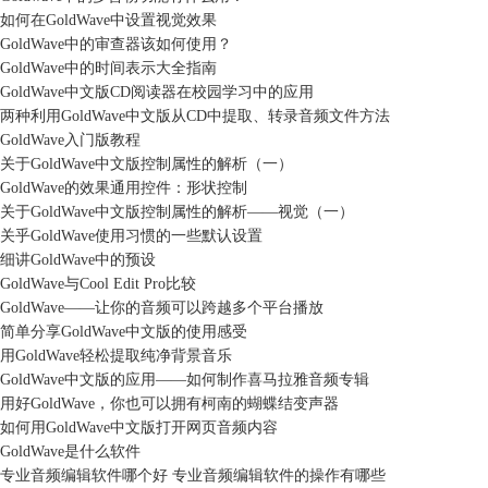
如何在GoldWave中设置视觉效果
GoldWave中的审查器该如何使用？
GoldWave中的时间表示大全指南
GoldWave中文版CD阅读器在校园学习中的应用
两种利用GoldWave中文版从CD中提取、转录音频文件方法
GoldWave入门版教程
关于GoldWave中文版控制属性的解析（一）
GoldWave的效果通用控件：形状控制
关于GoldWave中文版控制属性的解析——视觉（一）
关乎GoldWave使用习惯的一些默认设置
细讲GoldWave中的预设
GoldWave与Cool Edit Pro比较
GoldWave——让你的音频可以跨越多个平台播放
简单分享GoldWave中文版的使用感受
用GoldWave轻松提取纯净背景音乐
GoldWave中文版的应用——如何制作喜马拉雅音频专辑
用好GoldWave，你也可以拥有柯南的蝴蝶结变声器
如何用GoldWave中文版打开网页音频内容
GoldWave是什么软件
专业音频编辑软件哪个好 专业音频编辑软件的操作有哪些