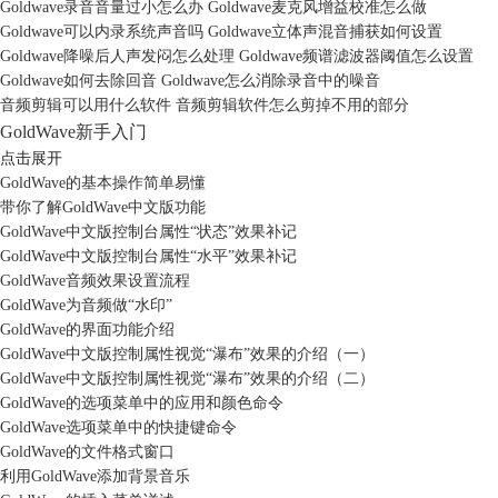
Goldwave录音音量过小怎么办 Goldwave麦克风增益校准怎么做
Goldwave可以内录系统声音吗 Goldwave立体声混音捕获如何设置
Goldwave降噪后人声发闷怎么处理 Goldwave频谱滤波器阈值怎么设置
Goldwave如何去除回音 Goldwave怎么消除录音中的噪音
音频剪辑可以用什么软件 音频剪辑软件怎么剪掉不用的部分
GoldWave新手入门
点击展开
GoldWave的基本操作简单易懂
带你了解GoldWave中文版功能
GoldWave中文版控制台属性“状态”效果补记
GoldWave中文版控制台属性“水平”效果补记
GoldWave音频效果设置流程
GoldWave为音频做“水印”
GoldWave的界面功能介绍
GoldWave中文版控制属性视觉“瀑布”效果的介绍（一）
GoldWave中文版控制属性视觉“瀑布”效果的介绍（二）
GoldWave的选项菜单中的应用和颜色命令
GoldWave选项菜单中的快捷键命令
GoldWave的文件格式窗口
利用GoldWave添加背景音乐