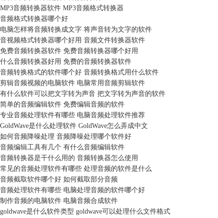
MP3音频转换器软件 MP3音频格式转换器
音频格式转换器哪个好
电脑怎样将音频转换成文字 将声音转为文字的软件
音视频格式转换器哪个好用 音频文件转换器软件
免费音频转换器软件 免费音频转换器哪个好用
什么音频转换器好用 免费的音频转换器软件
音频转换格式的软件哪个好 音频转换格式用什么软件
剪辑音频视频的电脑软件 电脑常用音频剪辑软件
有什么软件可以把文字转为声音 把文字转为声音的软件
简单的音频编辑软件 免费编辑音频的软件
专业音频处理软件有哪些 电脑音频处理软件推荐
GoldWave是什么处理软件 GoldWave怎么弄成中文
如何音频降噪处理 音频降噪处理哪个软件好
音频编辑工具有几个 有什么音频编辑软件
音频转换器是干什么用的 音频转换器怎么使用
常见的音频处理软件有哪些 处理音频的软件是什么
音频截取软件哪个好 如何截取部分音频
音频处理软件有哪些 电脑处理音频的软件哪个好
制作音频的电脑软件 电脑音频合成软件
goldwave是什么软件类型 goldwave可以处理什么文件格式