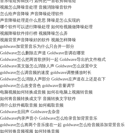
音乐缩短剪辑技巧 如何把一首歌剪辑缩短
视频怎么降噪音处理 音频消除噪音软件
怎么给声音降噪 声音降噪处理软件
声音降噪处理是什么意思 降噪是怎么实现的
哪个软件可以进行降噪处理 如何给视频做降噪处理
视频降噪软件排行榜 视频降噪怎么弄
视频背景声音降噪好的软件 视频怎样降噪
goldwave加背景音乐为什么只合并一部分
Goldwave怎么删除左声道 Goldwave音调在哪里
Goldwave怎么把两首歌拼到一起 Goldwave导出的文件格式
Goldwave英文版怎么消除人声 Goldwave怎么设置中文
goldwave怎么调音频的速度 goldwave调整播放时长
Goldwave怎么消除人声部分 Goldwave左声道在上还是在下
goldwave怎么改变音色 goldwave音量调节
电脑视频如何转换成音频 如何在电脑上视频转音频
如何将音频转换成文字 音频转换文字软件
用什么软件截取音频 如何截取音频
Goldwave去回声 Goldwave去杂音
Goldwave内录声音小 Goldwave怎么给录音加背景音乐
goldwave怎么将两个音乐接在一起 goldwave怎么给音频添加背景音乐
如何转换音频视频 如何转换音频