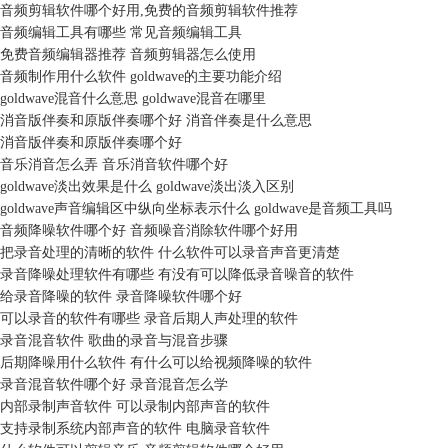
音频剪辑软件哪个好用,免费的音频剪辑软件推荐
音频编辑工具有哪些 常见音频编辑工具
免费音频编辑器推荐 音频剪辑器怎么使用
音频制作用什么软件 goldwave的主要功能介绍
goldwave混音什么意思 goldwave混音在哪里
消音版伴奏和原版伴奏哪个好 消音伴奏是什么意思
消音版伴奏和原版伴奏哪个好
音乐消音怎么弄 音乐消音软件哪个好
goldwave淡出效果是什么 goldwave淡出淡入区别
goldwave声音编辑区中纵向坐标表示什么 goldwave是音频工具吗
音频降噪软件哪个好 音频噪音消除软件哪个好用
把录音处理的清晰的软件 什么软件可以录音声音更清楚
录音降噪处理软件有哪些 有没有可以降低录音噪音的软件
给录音降噪的软件 录音降噪软件哪个好
可以录音的软件有哪些 录音后期人声处理的软件
录音混音软件 歌曲的录音与混音步骤
后期降噪用什么软件 有什么可以给视频降噪的软件
录音混音软件哪个好 录音混音怎么学
内部录制声音软件 可以录制内部声音的软件
支持录制系统内部声音的软件 电脑录音软件