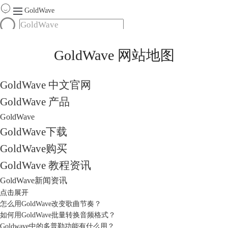
GoldWave
首页
GoldWave 网站地图
产品
服务
GoldWave 中文官网
下载
GoldWave 产品
购买
GoldWave
GoldWave下载
GoldWave购买
GoldWave 教程资讯
GoldWave新闻资讯
点击展开
怎么用GoldWave改变歌曲节奏？
如何用GoldWave批量转换音频格式？
Goldwave中的多普勒功能有什么用？