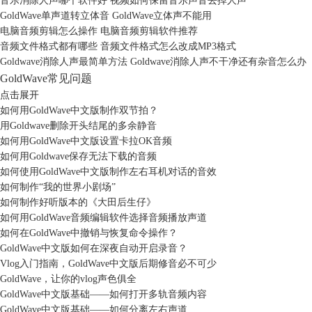
音乐消除人声哪个软件好 视频如何保留音乐声音去掉人声
GoldWave单声道转立体音 GoldWave立体声不能用
电脑音频剪辑怎么操作 电脑音频剪辑软件推荐
音频文件格式都有哪些 音频文件格式怎么改成MP3格式
Goldwave消除人声最简单方法 Goldwave消除人声不干净还有杂音怎么办
GoldWave常见问题
点击展开
如何用GoldWave中文版制作双节拍？
用Goldwave删除开头结尾的多余静音
如何用GoldWave中文版设置卡拉OK音频
如何用Goldwave保存无法下载的音频
如何使用GoldWave中文版制作左右耳机对话的音效
如何制作“我的世界小剧场”
如何制作好听版本的《大田后生仔》
如何用GoldWave音频编辑软件选择音频播放声道
如何在GoldWave中撤销与恢复命令操作？
GoldWave中文版如何在深夜自动开启录音？
Vlog入门指南，GoldWave中文版后期修音必不可少
GoldWave，让你的vlog声色俱全
GoldWave中文版基础——如何打开多轨音频内容
GoldWave中文版基础——如何分离左右声道