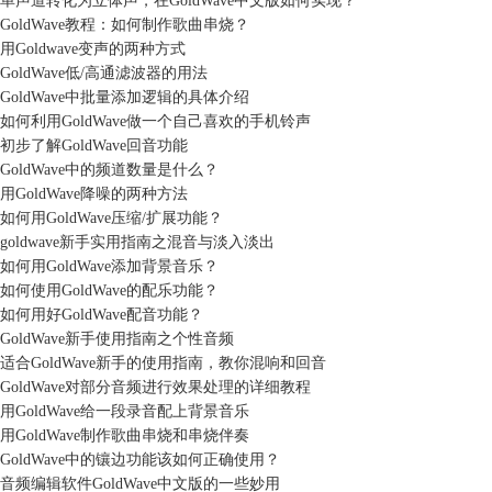
单声道转化为立体声，在GoldWave中文版如何实现？
GoldWave教程：如何制作歌曲串烧？
用Goldwave变声的两种方式
GoldWave低/高通滤波器的用法
GoldWave中批量添加逻辑的具体介绍
如何利用GoldWave做一个自己喜欢的手机铃声
初步了解GoldWave回音功能
GoldWave中的频道数量是什么？
用GoldWave降噪的两种方法
如何用GoldWave压缩/扩展功能？
goldwave新手实用指南之混音与淡入淡出
如何用GoldWave添加背景音乐？
如何使用GoldWave的配乐功能？
如何用好GoldWave配音功能？
GoldWave新手使用指南之个性音频
适合GoldWave新手的使用指南，教你混响和回音
GoldWave对部分音频进行效果处理的详细教程
用GoldWave给一段录音配上背景音乐
用GoldWave制作歌曲串烧和串烧伴奏
GoldWave中的镶边功能该如何正确使用？
音频编辑软件GoldWave中文版的一些妙用