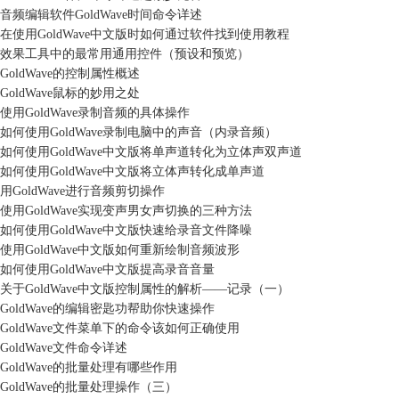
音频编辑软件GoldWave时间命令详述
在使用GoldWave中文版时如何通过软件找到使用教程
效果工具中的最常用通用控件（预设和预览）
GoldWave的控制属性概述
GoldWave鼠标的妙用之处
使用GoldWave录制音频的具体操作
如何使用GoldWave录制电脑中的声音（内录音频）
如何使用GoldWave中文版将单声道转化为立体声双声道
如何使用GoldWave中文版将立体声转化成单声道
用GoldWave进行音频剪切操作
使用GoldWave实现变声男女声切换的三种方法
如何使用GoldWave中文版快速给录音文件降噪
使用GoldWave中文版如何重新绘制音频波形
如何使用GoldWave中文版提高录音音量
关于GoldWave中文版控制属性的解析——记录（一）
GoldWave的编辑密匙功帮助你快速操作
GoldWave文件菜单下的命令该如何正确使用
GoldWave文件命令详述
GoldWave的批量处理有哪些作用
GoldWave的批量处理操作（三）