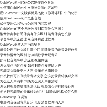
GoldWave使用代码公式制作原创音乐
如何用GoldWave中文版给音频内容加密
用GoldWave中文版解析周杰伦《你听得到》中的秘密
使用GoldWave制作鬼畜音频
如何使用GoldWave为音频内容加密
GoldWave的两个反转效果到底有什么不同？
消音伴奏和普通伴奏有什么区别 消音伴奏怎么做
录音降噪怎么处理 录音降噪处理软件
GoldWave保留人声消除噪音
录音处理用什么软件哪个好 消除噪音的录音处理软件
录音和混音的区别 怎么唱歌录音配音乐
如何把音频降噪 怎么把视频降噪
怎么制作消音伴奏 如何制作伴奏消除人声
视频怎么降噪突出人声 音频怎么降噪音
什么软件可以直接录音转文字 怎么把录音转换成文字
怎么让人声清晰 均衡怎么调人声更清晰
怎么把视频降噪能听清说话 视频怎么进行降噪处理
怎么把视频里的音乐转为MP3 视频转MP3格式怎么弄
GoldWave如何调速
电影消音保留背景音乐 电影消音软件消人声