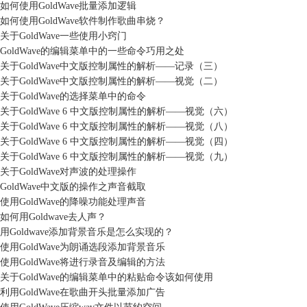
如何使用GoldWave批量添加逻辑
如何使用GoldWave软件制作歌曲串烧？
关于GoldWave一些使用小窍门
GoldWave的编辑菜单中的一些命令巧用之处
关于GoldWave中文版控制属性的解析——记录（三）
关于GoldWave中文版控制属性的解析——视觉（二）
关于GoldWave的选择菜单中的命令
关于GoldWave 6 中文版控制属性的解析——视觉（六）
关于GoldWave 6 中文版控制属性的解析——视觉（八）
关于GoldWave 6 中文版控制属性的解析——视觉（四）
关于GoldWave 6 中文版控制属性的解析——视觉（九）
关于GoldWave对声波的处理操作
GoldWave中文版的操作之声音截取
使用GoldWave的降噪功能处理声音
如何用Goldwave去人声？
用Goldwave添加背景音乐是怎么实现的？
使用GoldWave为朗诵选段添加背景音乐
使用GoldWave将进行录音及编辑的方法
关于GoldWave的编辑菜单中的粘贴命令该如何使用
利用GoldWave在歌曲开头批量添加广告