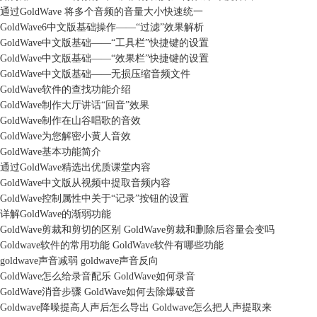
通过GoldWave 将多个音频的音量大小快速统一
GoldWave6中文版基础操作——“过滤”效果解析
GoldWave中文版基础——“工具栏”快捷键的设置
GoldWave中文版基础——“效果栏”快捷键的设置
GoldWave中文版基础——无损压缩音频文件
GoldWave软件的查找功能介绍
GoldWave制作大厅讲话“回音”效果
GoldWave制作在山谷唱歌的音效
GoldWave为您解密小黄人音效
GoldWave基本功能简介
通过GoldWave精选出优质课堂内容
GoldWave中文版从视频中提取音频内容
GoldWave控制属性中关于“记录”按钮的设置
详解GoldWave的渐弱功能
GoldWave剪裁和剪切的区别 GoldWave剪裁和删除后容量会变吗
Goldwave软件的常用功能 GoldWave软件有哪些功能
goldwave声音减弱 goldwave声音反向
GoldWave怎么给录音配乐 GoldWave如何录音
GoldWave消音步骤 GoldWave如何去除爆破音
Goldwave降噪提高人声后怎么导出 Goldwave怎么把人声提取来