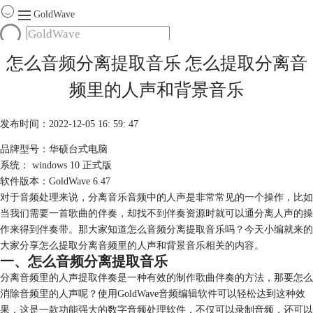
GoldWave
首页
怎么音频分离提取音乐 怎么提取分离音
产品
频里的人声和背景音乐
服务
下载
发布时间：2022-12-05 16: 59: 47
品牌型号：华硕台式电脑
购买
系统： windows 10 正式版
软件版本：GoldWave 6.47
对于音频处理来说，分离音乐音频中的人声是非常常见的一个操作，比如
当我们需要一首歌曲的伴奏，却找不到伴奏资源时就可以通分离人声的操
作来得到伴奏带。那大家知道怎么音频分离提取音乐吗？今天小编就来的
大家分享怎么提取分离音频里的人声和背景音乐相关的内容。
一、怎么音频分离提取音乐
分离音频里的人声提取伴奏是一种有效的制作歌曲伴奏的方法，那要怎么
消除音频里的人声呢？使用GoldWave音频编辑软件可以轻松达到这种效
果，这是一款功能强大的数字音频处理软件，不仅可以录制音频，还可以