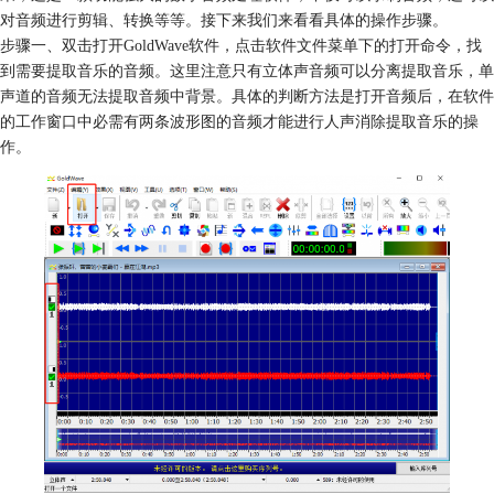
对音频进行剪辑、转换等等。接下来我们来看看具体的操作步骤。
步骤一、双击打开GoldWave软件，点击软件文件菜单下的打开命令，找
到需要提取音乐的音频。这里注意只有立体声音频可以分离提取音乐，单
声道的音频无法提取音频中背景。具体的判断方法是打开音频后，在软件
的工作窗口中必需有两条波形图的音频才能进行人声消除提取音乐的操
作。