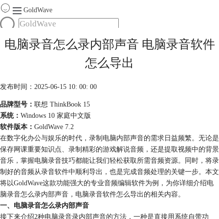
GoldWave
首页
电脑录音怎么录内部声音 电脑录音软件
产品
怎么导出
服务
下载
发布时间：2025-06-15 10: 00: 00
品牌型号：
联想 ThinkBook 15
购买
系统：
Windows 10 家庭中文版
软件版本：
GoldWave 7.2
在数字化办公与娱乐的时代，录制电脑内部声音的需求日益频繁。无论是
保存网课重要知识点、录制精彩的游戏解说音频，还是提取视频中的背景
音乐，掌握电脑录音技巧都能让我们轻松获取所需音频资源。同时，将录
制好的音频从录音软件中顺利导出，也是完成音频处理的关键一步。本文
将以GoldWave这款功能强大的专业音频编辑软件为例，为你详细介绍电
脑录音怎么录内部声音，电脑录音软件怎么导出的相关内容。
一、电脑录音怎么录内部声音
接下来介绍2种电脑录音录内部声音的方法，一种是直接用系统自带功