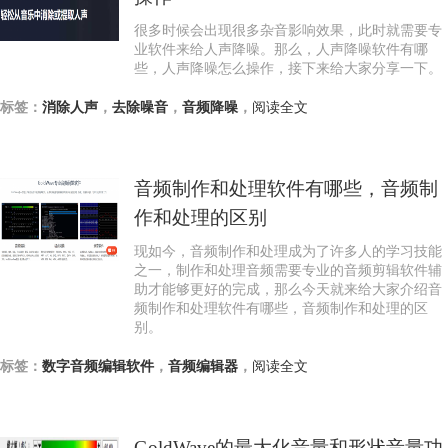
很多时候会出现很多杂音影响效果，此时就需要专
业软件来给人声降噪。那么，人声降噪软件有哪
些，人声降噪怎么操作，接下来给大家分享一下。
标签：
消除人声
，
去除噪音
，
音频降噪
，
阅读全文
音频制作和处理软件有哪些，音频制
作和处理的区别
现如今，音频制作和处理成为了许多人的学习技能
之一，制作和处理音频需要专业的音频剪辑软件辅
助才能够更好的完成，那么今天就来给大家介绍音
频制作和处理软件有哪些，音频制作和处理的区
别。
标签：
数字音频编辑软件
，
音频编辑器
，
阅读全文
GoldWave的最大化音量和形状音量功