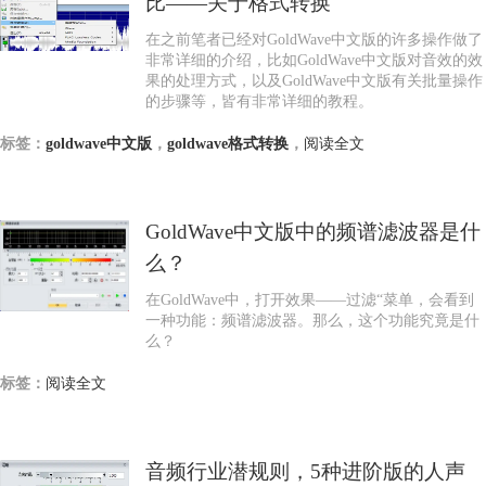
比——关于格式转换
在之前笔者已经对GoldWave中文版的许多操作做了
非常详细的介绍，比如GoldWave中文版对音效的效
果的处理方式，以及GoldWave中文版有关批量操作
的步骤等，皆有非常详细的教程。
标签：
goldwave中文版
，
goldwave格式转换
，
阅读全文
GoldWave中文版中的频谱滤波器是什
么？
在GoldWave中，打开效果——过滤“菜单，会看到
一种功能：频谱滤波器。那么，这个功能究竟是什
么？
标签：
阅读全文
音频行业潜规则，5种进阶版的人声