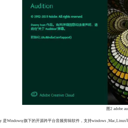
图2 adobe aud
city 是Windowsy旗下的开源跨平台音频剪辑软件，支持windows ,M