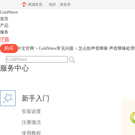
商城首页
您好，
请登录
GoldWave
首页
产品
服务
下载
购买
Goldwave中文官网
>
GoldWave常见问题
> 怎么给声音降噪 声音降噪处
服务中心
新手入门
安装设置
注册激活
使用教程