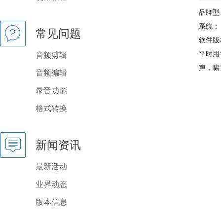
品牌型
系统： w
常见问题
软件版本：
平时用
音频剪辑
声，啸
音频编辑
录音功能
格式转换
新闻资讯
最新活动
业界动态
版本信息