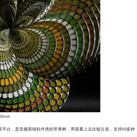
ition
ac,Linux等平台，是音频剪辑软件类的常青树，界面看上去比较古老，支持60多种