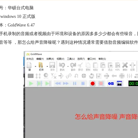
号：华硕台式电脑
indows 10 正式版
GoldWave 6.47
手机录制的音频或者视频由于环境和设备的原因多多少少都会有些
噪音
，
音等等 ，那怎么给声音降噪呢？遇到这种情况通常需要借肋音频编辑软