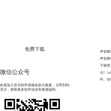
GoldWave
简体中文版
免费下载
声音降
声音降
下推荐
微信公众号
AU（
件。但
欢迎加入音乐软件发烧友的大家庭，立即扫码
关注，获取更多软件动态和资源福利。