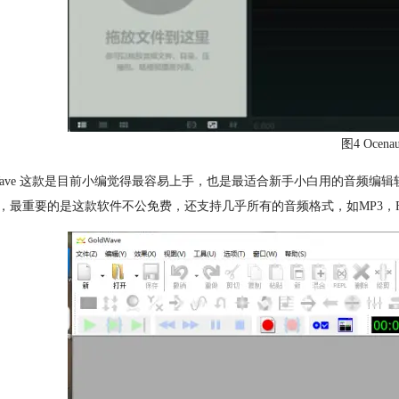
图4 Ocenau
dWave 这款是目前小编觉得最容易上手，也是最适合新手小白用的音频
，最重要的是这款软件不公免费，还支持几乎所有的音频格式，如MP3，FL