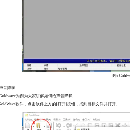
图5 Goldw
声音降噪
Goldwave为例为大家讲解如何给声音降噪
开GoldWave软件，点击软件上方的[打开]按钮，找到目标文件并打开。