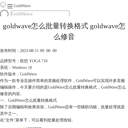
GoldWave
首页
goldwave怎么批量转换格式 goldwave怎
产品
么修音
服务
下载
发布时间：2023-08-11 09: 00: 00
品牌型号：联想 YOGA 710
购买
系统：Windows 10
软件版本：GoldWave
作为一款专业且操作简单的音频处理软件，GoldWave可以实现许多音频
编辑操作，今天要介绍的是GoldWave怎么批量转换格式，GoldWave怎么
修音的内容。
一、GoldWave怎么批量转换格式
除了后期编辑和效果添加，GoldWave还有一些辅助功能，批量处理就是
其中之一。
在“文件”菜单下，可以看到批量处理按钮。