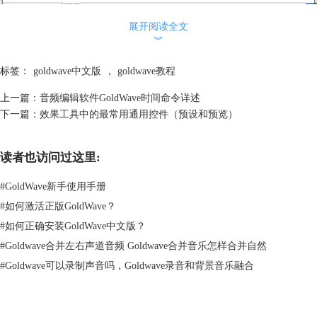
展开阅读全文
︾
标签：
goldwave中文版
，
goldwave教程
上一篇：
音频编辑软件GoldWave时间命令详述
下一篇：
效果工具中的最常用通用控件（预设和预览）
读者也访问过这里:
#
GoldWave新手使用手册
#
如何激活正版GoldWave？
#
如何正确安装GoldWave中文版？
#
Goldwave合并左右声道音频 Goldwave合并音乐怎样合并自然
#
Goldwave可以录制声音吗，Goldwave录音和背景音乐融合