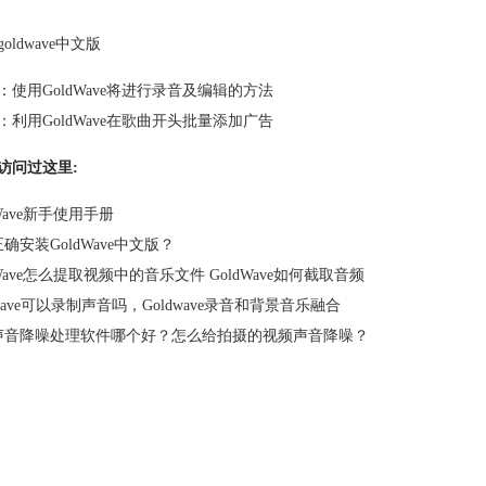
goldwave中文版
：
使用GoldWave将进行录音及编辑的方法
：
利用GoldWave在歌曲开头批量添加广告
访问过这里:
dWave新手使用手册
确安装GoldWave中文版？
dWave怎么提取视频中的音乐文件 GoldWave如何截取音频
dwave可以录制声音吗，Goldwave录音和背景音乐融合
声音降噪处理软件哪个好？怎么给拍摄的视频声音降噪？