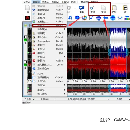
图片2：GoldWa