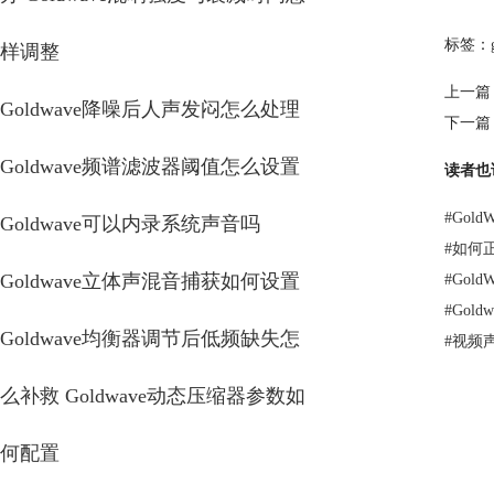
标签：
样调整
上一篇
Goldwave降噪后人声发闷怎么处理
下一篇
Goldwave频谱滤波器阈值怎么设置
读者也
#
Gol
Goldwave可以内录系统声音吗
#
如何正
Goldwave立体声混音捕获如何设置
#
Gol
#
Gol
Goldwave均衡器调节后低频缺失怎
#
视频
么补救 Goldwave动态压缩器参数如
何配置