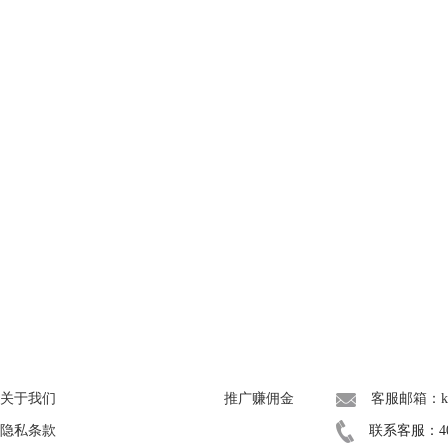
About
广告联盟
联系我们
关于我们
推广赚佣金
客服邮箱：kef
隐私条款
联系客服：400