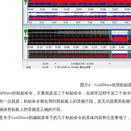
图片4：GoldWave使用
oldWave的粘贴命令，主要就是这三个粘贴命令，在操作过程中这三个
的一点就是，粘贴命令都会用到剪贴板上的音频片段，是无法脱离剪贴板
确保剪贴板上的音频是正确的片段。
是关于
GoldWave
的编辑菜单下的几个粘贴命令的具体内容和注意事项了，如