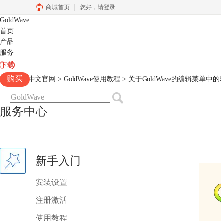
商城首页
您好，
请登录
GoldWave
首页
产品
服务
下载
购买
Goldwave中文官网
>
GoldWave使用教程
> 关于GoldWave的编辑菜单
服务中心
新手入门
安装设置
注册激活
使用教程