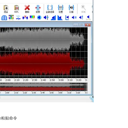
ve粘贴命令