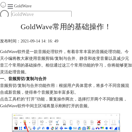
GoldWave
首页
GoldWave常用的基础操作！
产品
服务
发布时间：2021-09-14 14: 16: 49
下载
GoldWave软件是一款
音频处理软件
，有着非常丰富的音频处理功能。今
天小编将教大家使用音频剪辑/复制与合并、静音和改变音量以及减少元
购买
音三个常用的基础操作。相信通过这三个常用功能的学习，你将能够更加
灵活处理音频。
一、音频剪切/复制与合并
音频剪切/复制与合并功能作用：根据用户具体需求，将多个不同音频混
合成新音频，使得单个音频更加丰富多彩。
点击工具栏的“打开”功能，重复操作两次，选择打开两个不同的音频，
GoldWave软件中间主区域将显示刚刚打开的音频。