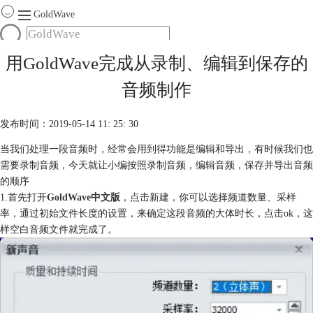
GoldWave
首页
用GoldWave完成从录制、编辑到保存的
产品
音频制作
服务
下载
发布时间：2019-05-14 11: 25: 30
当我们处理一段音频时，经常会用到得功能是编辑和导出，有时候我们也
购买
需要录制音频，今天就让小编按照录制音频，编辑音频，保存并导出音频
的顺序
1.首先打开
GoldWave中文版
，点击新建，你可以选择频道数量、采样
率，通过初始文件长度的设置，来确定这段音频的大体时长，点击ok，这
样空白音频文件就完成了。