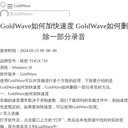
GoldWave
首页
GoldWave如何加快速度 GoldWave如何删
产品
除一部分录音
服务
下载
发布时间：2024-03-15 09: 00: 00
品牌型号：联想 YOGA 710
购买
系统：Windows 10
软件版本：GoldWave
使用GoldWave可以对音频进行多个方面的处理，下面要介绍的是
GoldWave如何加快速度，GoldWave如何删除一部分录音的方法。
一、GoldWave如何加快速度
音频的速度通常取决于录制参数，我们下载得到的音频文件中，初始速度
也是既定的。如果要加快速度，可以使用GoldWave实现。
1.导入音频
打开软件后，点击窗口上方的“打开”，然后在本地资源中找到对应的音
频，双击将其导入到GoldWave中。