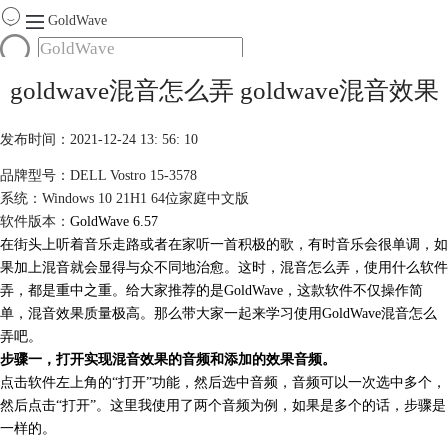
GoldWave
首页
goldwave混音怎么弄 goldwave混音效果
产品
服务
发布时间：2021-12-24 13: 56: 10
下载
品牌型号：DELL Vostro 15-3578
系统：Windows 10 21H1 64位家庭中文版
购买
软件版本：
GoldWave 6.57
在街头上听着音乐走路或者在家听一首积极的歌，有时音乐会很单调，如
果加上混音就会显得与众不同地治愈。这时，混音怎么弄，使用什么软件
弄，都是重中之重。给大家推荐的是GoldWave，这款软件不仅操作简
单，
混音效果
质量极高。那么带大家一起来学习使用GoldWave混音怎么
弄吧。
步骤一，打开实现混音效果的音频和添加的效果音频。
点击软件左上角的“打开”功能，然后选中音频，音频可以一次选中多个，
然后点击“打开”。这里我使用了两个音频为例，如果是多个的话，步骤是
一样的。