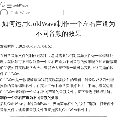
GoldWave
首页
如何运用GoldWave制作一个左右声道为
产品
不同音频的效果
服务
下载
发布时间：2021-08-19 09: 04: 52
在日常音频文件的制作过程中，总是需要我们对音频文件做一些特殊处
购买
理，就比如可不可以制作一个左右声道为不同音频的效果呢？如果能做我
们又该如何实现呢？今天小编就给大家带来一款可以实现上述问题的软
件-GoldWave。
GoldWave是一款能够帮助我们实现音频文件的编辑、转换以及各种处理
操作的
音频编辑软件
，在实际工作中非常实用好上手。下面小编就运用
GoldWave来制作一个左右不同声道的音频文件，接下来进行详细讲解。
制作一个左右声道为不同音频的效果
启动GoldWave，通过GoldWave主界面菜单栏中的“文件”选项，打开两个
音频文件，或者将音频文件直接拖拽到GoldWave软件中。