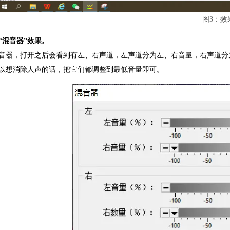
图3：效
“混音器”效果。
音器，打开之后会看到有左、右声道，左声道分为左、右音量，右声道分
以想消除人声的话，把它们都调整到最低音量即可。