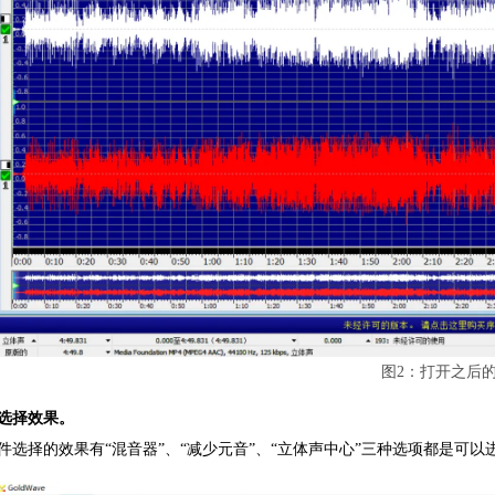
图2：打开之后
选择效果。
件选择的效果有“混音器”、“减少元音”、“立体声中心”三种选项都是可以