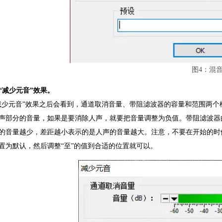
图4：混
“减少元音”效果。
减少元音
”效果之后会看到，通道取消音量、带阻滤波器的容量和范围两个
声部分的音量，如果是要消除人声，就要把音量调整为负值。带阻滤波器的
的音量越少，差距越小表示的是人声的音量越大。注意，不要在开始的时
置为默认，然后调整“至”的值到合适的位置就可以。