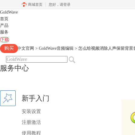
商城首页
您好，
请登录
GoldWave
首页
产品
服务
下载
购买
Goldwave中文官网
>
GoldWave音频编辑
> 怎么给视频消除人声保留背景
服务中心
新手入门
安装设置
注册激活
使用教程