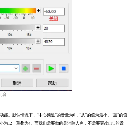
元音
等功能。默认情况下，“中心频道”的音量为0，“从”的值为最小、“至”的值
T大小为12，重叠为4。而我们需要做的是消除人声，不需要更改FFT的设