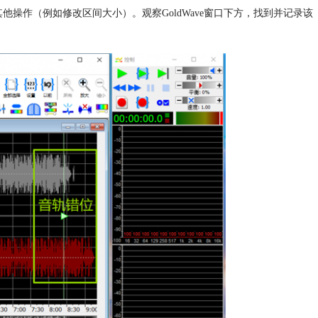
操作（例如修改区间大小）。观察GoldWave窗口下方，找到并记录该