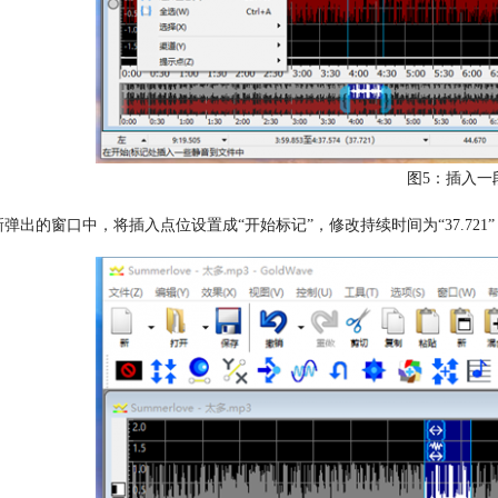
图5：插入一
新弹出的窗口中，将插入点位设置成“开始标记”，修改持续时间为“37.721