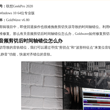
号：
联想GeekPro 2020
Windows 10 64位专业版
本：
GoldWave v6.80
剪辑项目中，即使回退操作也很难挽救剪切失误导致的时间轴错位。利用Go
准修复。那么有关音频剪切后时间轴错位怎么办，Goldwave如何修复
音频剪切后时间轴错位怎么办
切导致的音轨错位，我们可以通过寻找“剪切点”和“波形特征点”来复位音轨
入静音”功能，快速对齐错位的音轨。