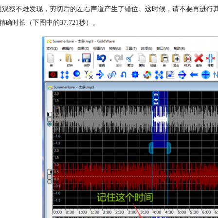
过观察不难发现，剪切后的左右声道产生了错位。这时候，请不要再进行其他
精确时长（下图中的37.721秒）。