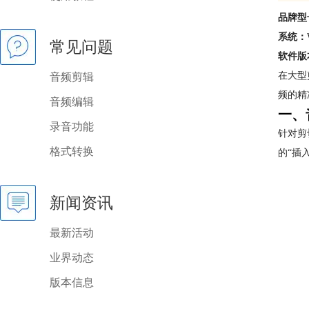
品牌型
系统：
常见问题
软件版
在大型
音频剪辑
频的精
音频编辑
一、
录音功能
针对剪
格式转换
的“插
新闻资讯
最新活动
业界动态
版本信息