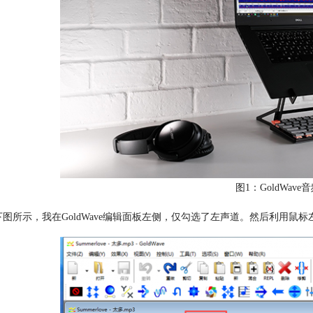
图1：GoldWav
下图所示，我在GoldWave编辑面板左侧，仅勾选了左声道。然后利用鼠