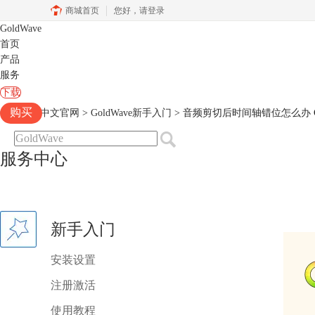
商城首页
您好，
请登录
GoldWave
首页
产品
服务
下载
购买
Goldwave中文官网
>
GoldWave新手入门
> 音频剪切后时间轴错位怎么办 G
服务中心
新手入门
安装设置
注册激活
使用教程