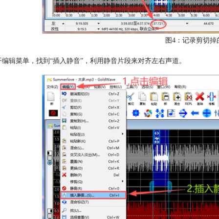
图4：记录剪切掉
开编辑菜单，找到“插入静音”，利用静音片段来对齐左右声道。