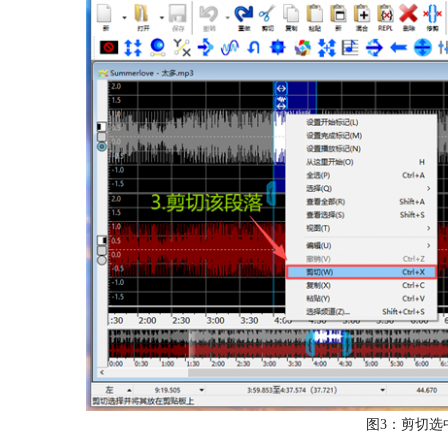
图3：剪切选