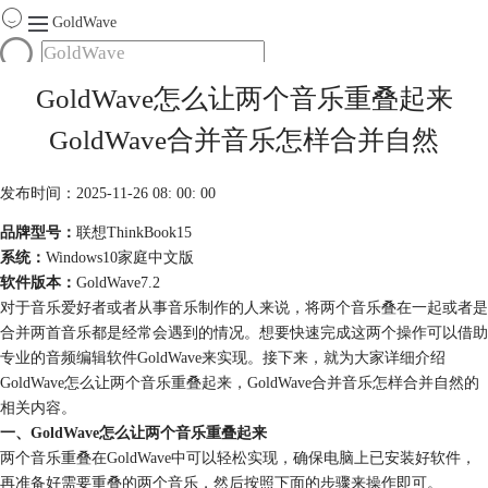
GoldWave
首页
GoldWave怎么让两个音乐重叠起来
产品
GoldWave合并音乐怎样合并自然
服务
下载
发布时间：2025-11-26 08: 00: 00
品牌型号：
联想ThinkBook15
购买
系统：
Windows10家庭中文版
软件版本：
GoldWave7.2
对于音乐爱好者或者从事音乐制作的人来说，将两个音乐叠在一起或者是
合并两首音乐都是经常会遇到的情况。想要快速完成这两个操作可以借助
专业的音频编辑软件GoldWave来实现。接下来，就为大家详细介绍
GoldWave怎么让两个音乐重叠起来，GoldWave合并音乐怎样合并自然的
相关内容。
一、GoldWave怎么让两个音乐重叠起来
两个音乐重叠在GoldWave中可以轻松实现，确保电脑上已安装好软件，
再准备好需要重叠的两个音乐，然后按照下面的步骤来操作即可。