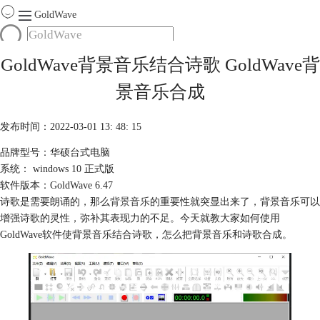
GoldWave
首页
GoldWave背景音乐结合诗歌 GoldWave背
产品
景音乐合成
服务
下载
发布时间：2022-03-01 13: 48: 15
品牌型号：华硕台式电脑
购买
系统： windows 10 正式版
软件版本：GoldWave 6.47
诗歌是需要朗诵的，那么
背景音乐
的重要性就突显出来了，背景音乐可以
增强诗歌的灵性，弥补其表现力的不足。今天就教大家如何使用
GoldWave软件使背景音乐结合诗歌，怎么把背景音乐和诗歌合成。