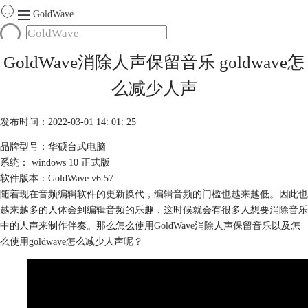
GoldWave
首页
GoldWave消除人声保留音乐 goldwave怎
产品
么减少人声
服务
下载
发布时间：2022-03-01 14: 01: 25
品牌型号：华硕台式电脑
购买
系统： windows 10 正式版
软件版本：GoldWave v6.57
随着现在音频编辑软件的更新换代，
编辑音频
的门槛也越来越低。因此也
越来越多的人体会到编辑音频的乐趣，这时候就会有很多人想要消除音乐
中的人声来制作伴奏。那么怎么使用GoldWave消除人声保留音乐以及怎
么使用goldwave怎么减少人声呢？