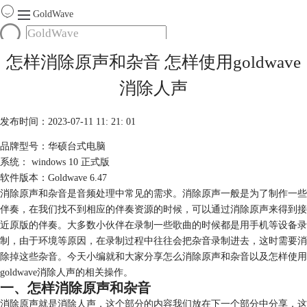
GoldWave
首页
怎样消除原声和杂音 怎样使用goldwave
产品
消除人声
服务
下载
发布时间：2023-07-11 11: 21: 01
品牌型号：华硕台式电脑
购买
系统： windows 10 正式版
软件版本：Goldwave 6.47
消除原声和杂音是音频处理中常见的需求。消除原声一般是为了制作一些
伴奏，在我们找不到相应的伴奏资源的时候，可以通过消除原声来得到接
近原版的伴奏。大多数小伙伴在录制一些歌曲的时候都是用手机等设备录
制，由于环境等原因，在录制过程中往往会把杂音录制进去，这时需要消
除掉这些杂音。今天小编就和大家分享怎么消除原声和杂音以及怎样使用
goldwave消除人声的相关操作。
一、怎样消除原声和杂音
消除原声就是消除人声，这个部分的内容我们放在下一个部分中分享，这