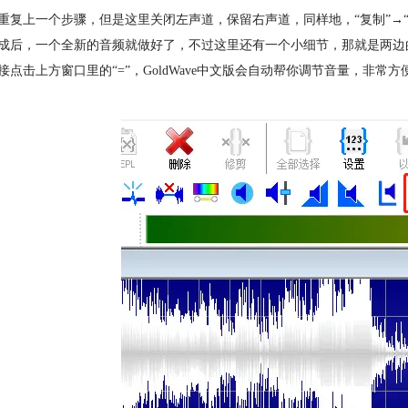
重复上一个步骤，但是这里关闭左声道，保留右声道，同样地，“复制”→“
成后，一个全新的音频就做好了，不过这里还有一个小细节，那就是两边
接点击上方窗口里的“=”，GoldWave中文版会自动帮你调节音量，非常方