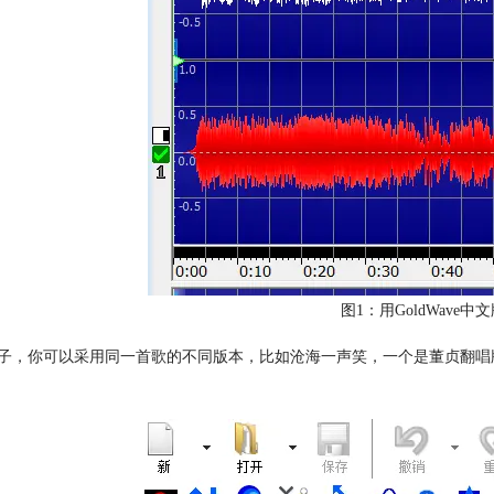
图1：用GoldWave
子，你可以采用同一首歌的不同版本，比如沧海一声笑，一个是董贞翻唱