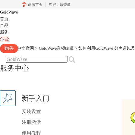
商城首页
您好，
请登录
GoldWave
首页
产品
服务
下载
购买
Goldwave中文官网
>
GoldWave音频编辑
> 如何利用GoldWave 分声道
服务中心
新手入门
安装设置
注册激活
使用教程