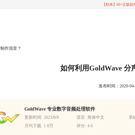
【秒杀】60+正版
以及制作混音？
如何利用GoldWave
发布时间：2020-04-26
GoldWave 专业数字音频处理软件
更新时间: 2023/8/8
语言: 简体中文
系统
月均下载: 1.8万
评分: 4.6