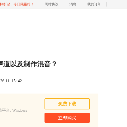
软件1折起，今日限量抢！
网站协议
消息
我的订单
 分声道以及制作混音？
 11: 15: 42
免费下载
平台: Windows
立即购买