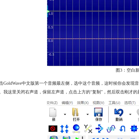
图3：空白
击GoldWave中文版第一个音频最左侧，选中这个音频，这时候你会发
。我这里关闭右声道，保留左声道，点击上方的“复制”，然后双击刚才的