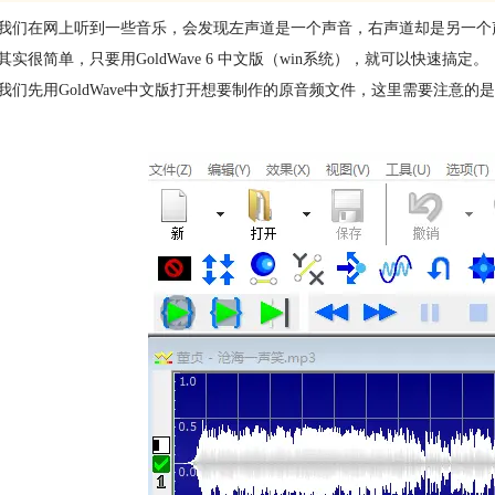
我们在网上听到一些音乐，会发现左声道是一个声音，右声道却是另一个
其实很简单，只要用GoldWave 6 中文版（win系统），就可以快速搞定。
我们先用GoldWave中文版打开想要制作的原音频文件，这里需要注意