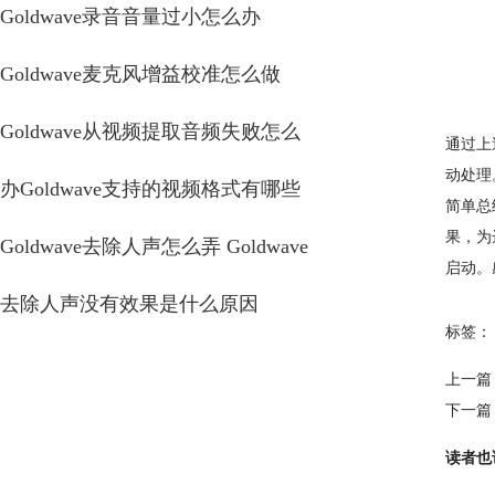
Goldwave录音音量过小怎么办
Goldwave麦克风增益校准怎么做
Goldwave从视频提取音频失败怎么
通过上述
动处理
办Goldwave支持的视频格式有哪些
简单总
果，为
Goldwave去除人声怎么弄 Goldwave
启动。
去除人声没有效果是什么原因
标签：
上一篇
下一篇
读者也