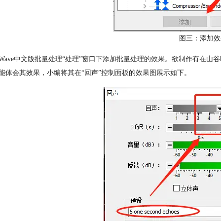
图三：添加效
dWave中文版批量处理“处理”窗口下添加批量处理的效果。欲制作有在山谷唱民谣的效
能体会其效果，小编将其在“回声”控制面板的效果图展示如下。