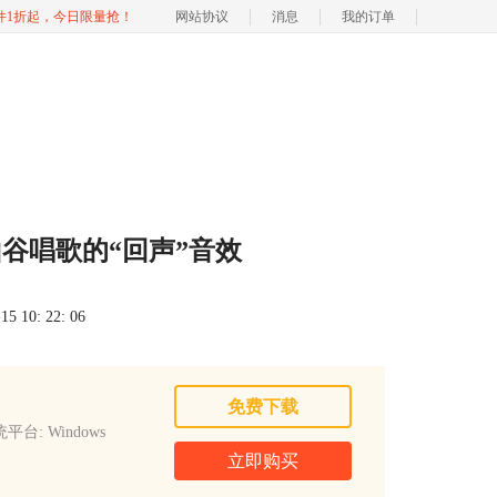
软件1折起，今日限量抢！
网站协议
消息
我的订单
谷唱歌的“回声”音效
 10: 22: 06
免费下载
平台: Windows
立即购买