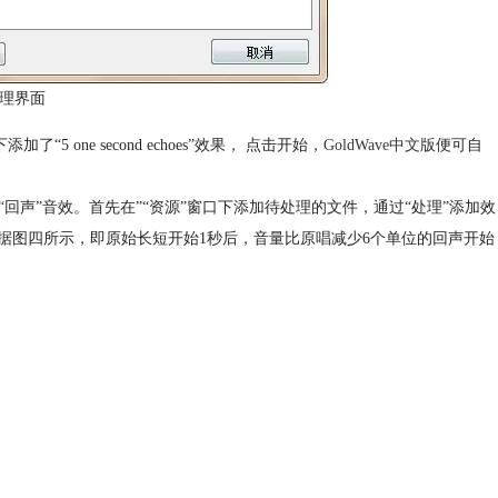
理界面
one second echoes”效果， 点击开始，
GoldWave中文版
便可自
的“回声”音效。首先在”“资源”窗口下添加待处理的文件，通过“处理”添加效
秒回波，根据图四所示，即原始长短开始1秒后，音量比原唱减少6个单位的回声开始