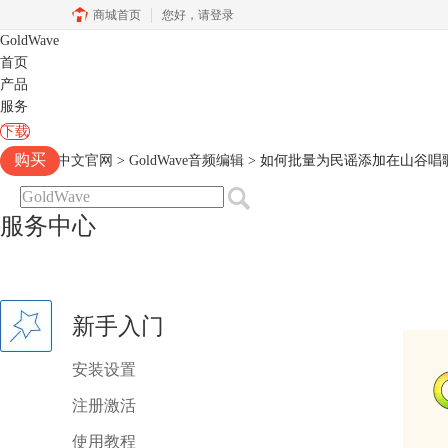
商城首页
您好，
请登录
GoldWave
首页
产品
服务
下载
购买
Goldwave中文官网
>
GoldWave音频编辑
> 如何批量为民谣添加在山谷唱
服务中心
新手入门
安装设置
注册激活
使用教程