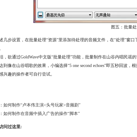
图五：批量处
几步设置，在批量处理“资源”里添加待处理的音频文件，在“处理”窗口下添加了“5 
。
结，欲通过GoldWave中文版“批量处理”功能，批量制作在山谷内唱民谣
达到像在山谷唱歌的效果，小编选择“5 one second echoes”即五
感兴趣的操作者可自行尝试。
：
如何制作“卢本伟主演<头号玩家>音频剧”
：
如何制作在音频中插入广告的操作“脚本”
访问过这里: