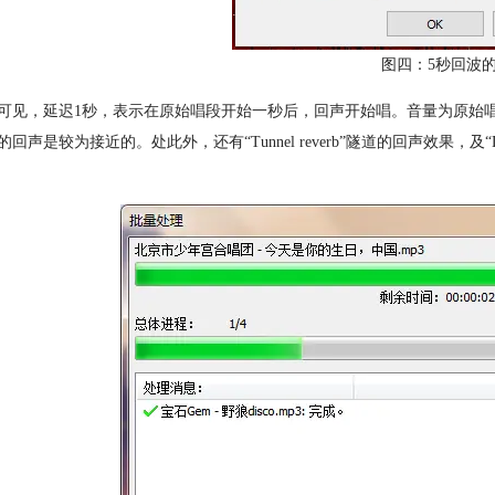
图四：5秒回波
可见，延迟1秒，表示在原始唱段开始一秒后，回声开始唱。音量为原始唱
的回声是较为接近的。处此外，还有“Tunnel reverb”隧道的回声效果，