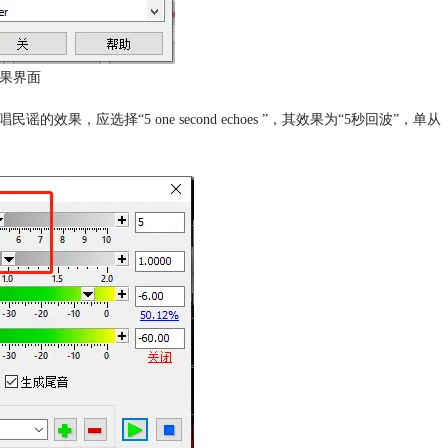
果界面
果，应选择“5 one second echoes ”，其效果为“5秒回波”，单从