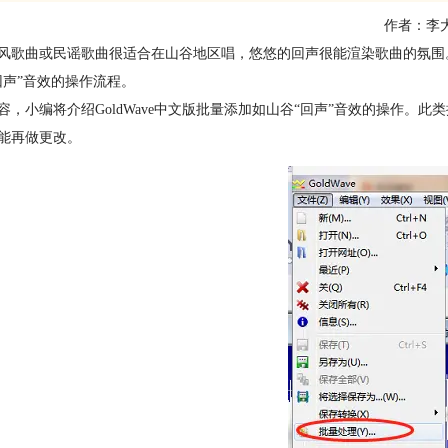
作者：李
风歌曲或民谣歌曲很适合在山谷地区唱，悠悠的回声很能渲染歌曲的氛围。前面
回声”音效的操作流程。
容，小编将介绍GoldWave中文版批量添加如山谷“回声”音效的操作。
能再做更改。