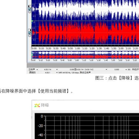
图三：点击【降噪】选
后在降噪界面中选择【使用当前频谱】。