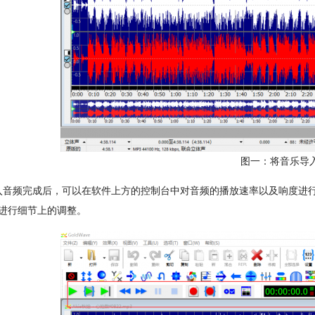
图一：将音乐导
入音频完成后，可以在软件上方的控制台中对音频的播放速率以及响度进
进行细节上的调整。