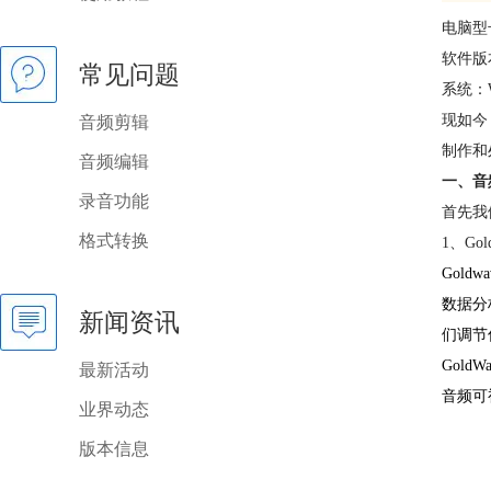
电脑型号
软件版本
常见问题
系统：W
现如今
音频剪辑
制作和
音频编辑
一、音
录音功能
首先我
格式转换
1、Gol
Gol
数据分
新闻资讯
们调节
Gold
最新活动
音频可
业界动态
版本信息