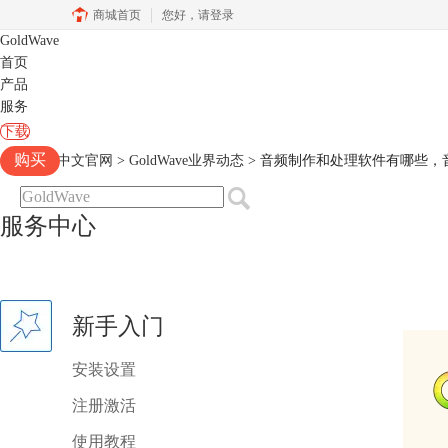
商城首页
您好，
请登录
GoldWave
首页
产品
服务
下载
购买
Goldwave中文官网
>
GoldWave业界动态
> 音频制作和处理软件有哪些，
服务中心
新手入门
安装设置
注册激活
使用教程