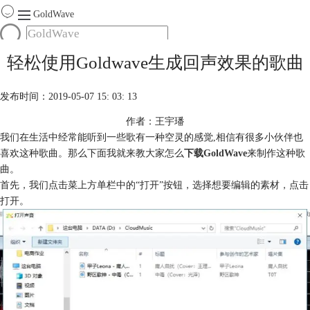
GoldWave
首页
轻松使用Goldwave生成回声效果的歌曲
产品
服务
发布时间：2019-05-07 15: 03: 13
下载
作者：王宇璠
我们在生活中经常能听到一些歌有一种空灵的感觉,相信有很多小伙伴也
购买
喜欢这种歌曲。那么下面我就来教大家怎么
下载GoldWave
来制作这种歌
曲。
首先，我们点击菜上方单栏中的“打开”按钮，选择想要编辑的素材，点击
打开。