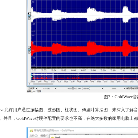
图2：GoldWav
dWave允许用户通过振幅图、波形图、柱状图、傅里叶算法图，来深入了
。并且，GoldWave对硬件配置的要求也不高，在绝大多数的家用电脑上