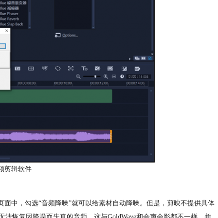
频剪辑软件
页面中，勾选“音频降噪”就可以给素材自动降噪。但是，剪映不提供具体
恢复因降噪而失真的音频，这与GoldWave和会声会影都不一样。并