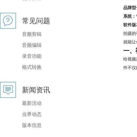
品牌型
系统：
常见问题
软件版
拍摄的
音频剪辑
就能让
音频编辑
一、
录音功能
给视频
格式转换
件不仅
新闻资讯
最新活动
业界动态
版本信息