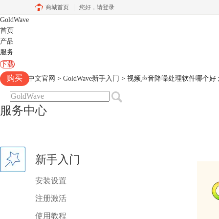
商城首页
您好，
请登录
GoldWave
首页
产品
服务
下载
购买
Goldwave中文官网
>
GoldWave新手入门
> 视频声音降噪处理软件哪个好
服务中心
新手入门
安装设置
注册激活
使用教程