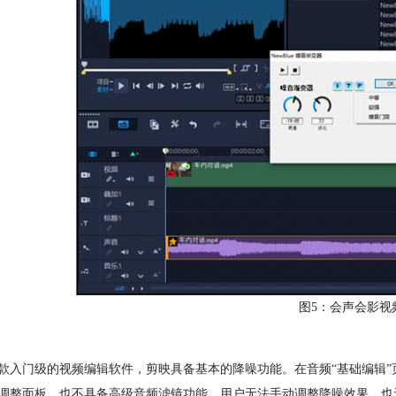
图5：会声会影视
款入门级的视频编辑软件，剪映具备基本的降噪功能。在音频“基础编辑”
调整面板，也不具备高级音频滤镜功能。用户无法手动调整降噪效果，也无法