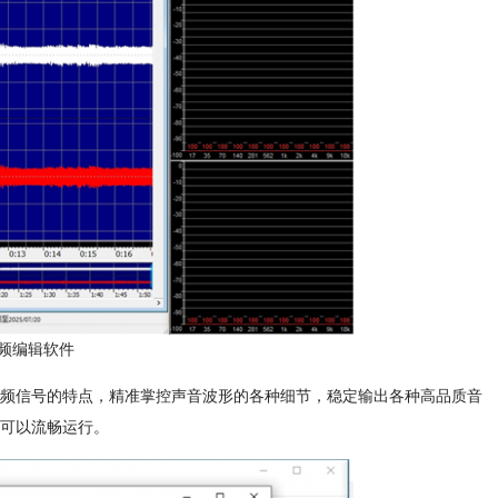
e音频编辑软件
解音频信号的特点，精准掌控声音波形的各种细节，稳定输出各种高品质音
都可以流畅运行。