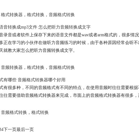
格式转换器
，
格式转换
，
音频格式转换
语音转换成mp3文件 怎么把听力音频转换成文字
音录音或者软件上保存下来的语音文件都是wav或者arm格式的，很多情
多正在学习的小伙伴在做听力音频练习的时候，由于各种原因经常会听不
天就教大家怎么把听力音频转换成文字。
音频转换器
，
格式转换
，
音频格式转换
式有哪些
音频格式转换
器哪个好用
式有很多种，不同的音频格式有不同的特点，在使用音频时往往需要根据
往往需要借助
音频格式转换
器来完成，市面上的
音频格式转换
器有很多，
音频格式转换
，
格式转换
3
4
下一页
最后一页