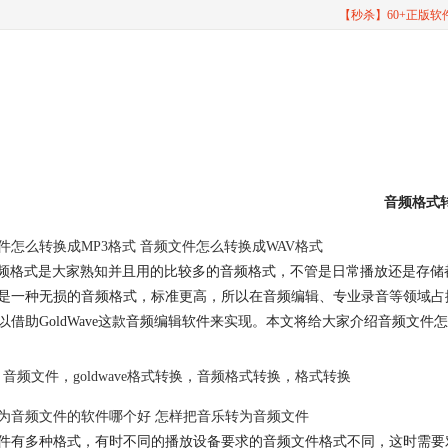
【秒杀】60+正版
音频格式
件怎么转换成MP3格式 音频文件怎么转换成WAV格式
音频格式是大家熟知并且用的比较多的音频格式，不管是日常播放还是存储都
是一种无损的音频格式，标准更高，所以在音频编辑、专业录音等领域占据
以借助GoldWave这款音频编辑软件来实现。本文将给大家介绍音频文件
音频文件
，
goldwave格式转换
，
音频格式转换
，
格式转换
为音频文件的软件哪个好 怎样把音乐转为音频文件
件有多种格式，有时不同的播放设备要求的音频文件格式不同，这时需要