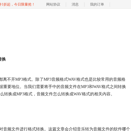
软件1折起，今日限量抢！
网站协议
消息
我的订单
转换
离不开MP3格式。除了MP3音频格式WAV格式也是比较常用的音频格
重要地位。当我们需要将手中的音频文件在MP3和WAV格式之间转换
怎么转换成MP3格式，音频文件怎么转换成WAV格式的相关内容。
对音频文件进行格式转换。这篇文章会介绍音乐转为音频文件的软件哪个