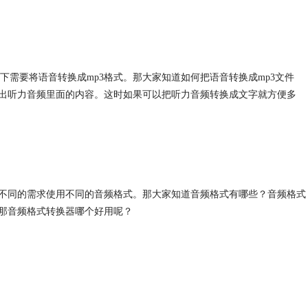
况下需要将语音转换成mp3格式。那大家知道如何把语音转换成mp3文件
出听力音频里面的内容。这时如果可以把听力音频转换成文字就方便多
不同的需求使用不同的音频格式。那大家知道音频格式有哪些？音频格式
那
音频格式转换
器哪个好用呢？