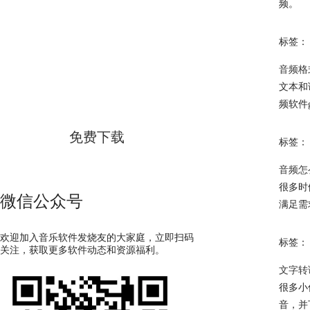
频。
标签：
GoldWave
音频格
文本和
简体中文版
频软件g
免费下载
标签：
音频怎
很多时
微信公众号
满足需
欢迎加入音乐软件发烧友的大家庭，立即扫码
标签：
关注，获取更多软件动态和资源福利。
文字转
很多小
音，并