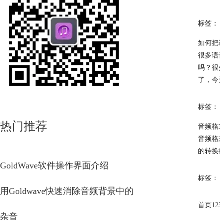
标签：
如何把
很多语
吗？很
了，今
标签：
热门推荐
音频格
音频格
的转换
GoldWave软件操作界面介绍
标签：
用Goldwave快速消除音频背景中的
首页
1
2
杂音