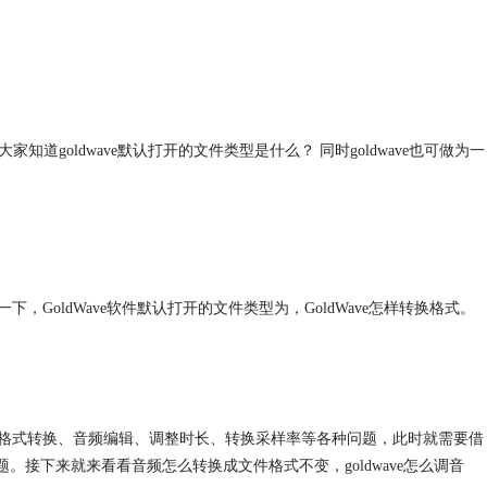
知道goldwave默认打开的文件类型是什么？ 同时goldwave也可做为一
oldWave软件默认打开的文件类型为，GoldWave怎样转换格式。
格式转换、音频编辑、调整时长、转换采样率等各种问题，此时就需要借
题。接下来就来看看音频怎么转换成文件格式不变，goldwave怎么调音