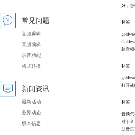
好，怎
常见问题
标签：
音频剪辑
gold
Gol
音频编辑
款音频
录音功能
格式转换
标签：
gold
打开或
新闻资讯
最新活动
标签：
业界动态
音频怎
对于音
版本信息
助音乐