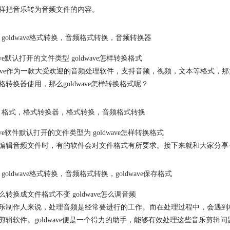
样把音乐转为音频文件的内容。
goldwave格式转换
，
音频格式转换
，
音频转换器
wave默认打开的文件类型 goldwave怎样转换格式
dwave作为一款大受欢迎的音频处理软件，支持音频，视频，文本等格式，那大家
格转换器使用，那么goldwave怎样转换格式呢？
格式
，
格式转换器
，
格式转换
，
音频格式转换
wave软件默认打开的文件类型为 goldwave怎样转换格式
编辑音频文件时，有的软件会对文件格式有所要求。接下来就和大家分享一下，G
goldwave格式转换
，
音频格式转换
，
goldwave保存格式
么转换成文件格式不变 goldwave怎么调音频
乐制作人来说，处理音频是经常要进行的工作。而在处理过程中，会遇到
剪辑软件。goldwave便是一个得力的助手，能够有效处理这些音乐剪辑问