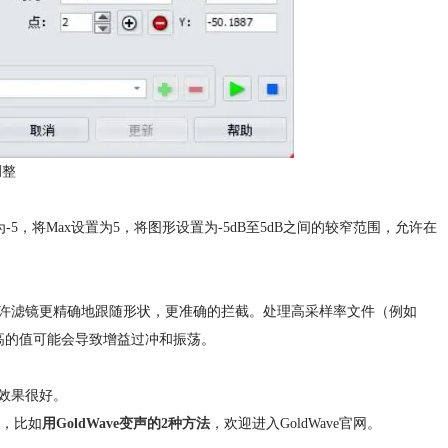
调整
5，将Max设置为5，将图形设置为-5dB至5dB之间的较窄范围，允许在
许滤镜更精确地跟随形状，更准确的拦截。处理高采样率文件（例如
用过高的值可能会导致增益过冲和振荡。
效果很好。
识，比如
用GoldWave变声的2种方法
，欢迎进入GoldWave官网。