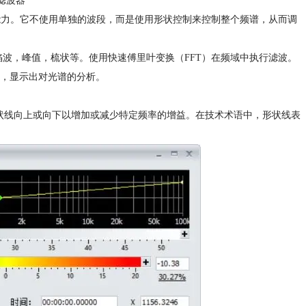
滤波器
的控制能力。它不使用单独的波段，而是使用形状控制来控制整个频谱，从而调
波，峰值，梳状等。使用快速傅里叶变换（FFT）在频域中执行滤波。
位，显示出对光谱的分析。
。
形状线向上或向下以增加或减少特定频率的增益。在技术术语中，形状线表