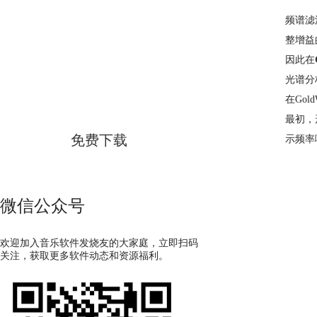
频谱滤
整增益
GoldWave
因此在
光谱分
简体中文版
在Go
最初，
免费下载
示频率
微信公众号
欢迎加入音乐软件发烧友的大家庭，立即扫码
关注，获取更多软件动态和资源福利。