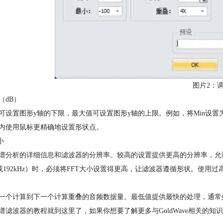
图片2：
（dB）
可设置图形y轴的下限，最大值可设置图形y轴的上限。例如，将Min设置为-
内使用鼠标更精确地设置形状点。
小
谱分析的详细信息和滤波器的分辨率。较高的设置提供更高的分辨率，允
Hz或192kHz）时，必须将FFT大小设置得更高，让滤波器遵循形状。使
一个计算到下一个计算重叠的音频数据量。最低值提供最快的处理，通常
谱滤波器的教程就到这里了，如果你想要了解更多与GoldWave相关的知