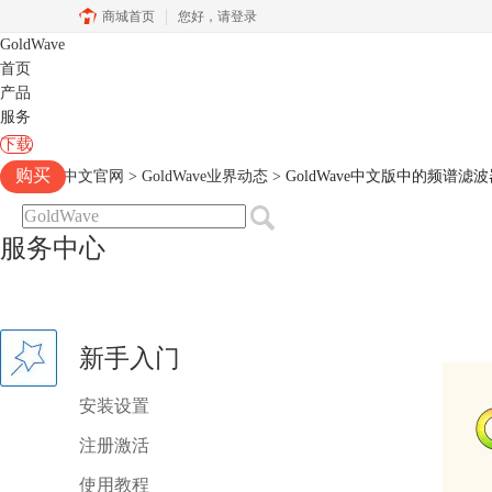
商城首页
您好，
请登录
GoldWave
首页
产品
服务
下载
购买
Goldwave中文官网
>
GoldWave业界动态
> GoldWave中文版中的频谱滤
服务中心
新手入门
安装设置
注册激活
使用教程