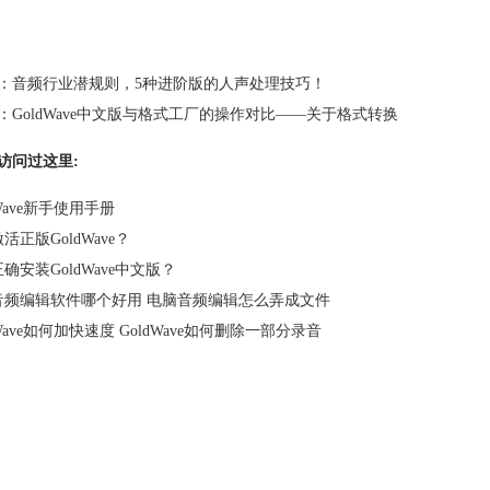
：
音频行业潜规则，5种进阶版的人声处理技巧！
：
GoldWave中文版与格式工厂的操作对比——关于格式转换
访问过这里:
dWave新手使用手册
活正版GoldWave？
确安装GoldWave中文版？
音频编辑软件哪个好用 电脑音频编辑怎么弄成文件
dWave如何加快速度 GoldWave如何删除一部分录音