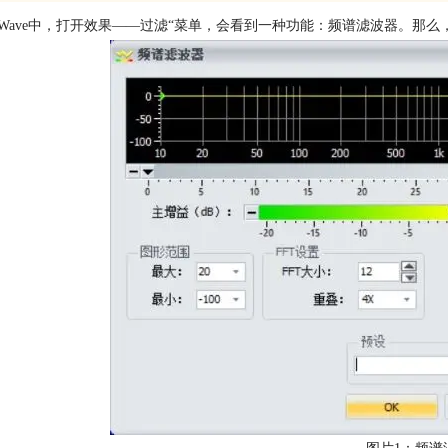
ldWave中，打开效果——过滤“菜单，会看到一种功能：频谱滤波器。那