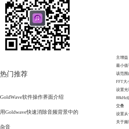
主增益
最小值
热门推荐
该范围
FFT大
设置光
GoldWave软件操作界面介绍
88k
交叠
用Goldwave快速消除音频背景中的
设置从
关于频
杂音