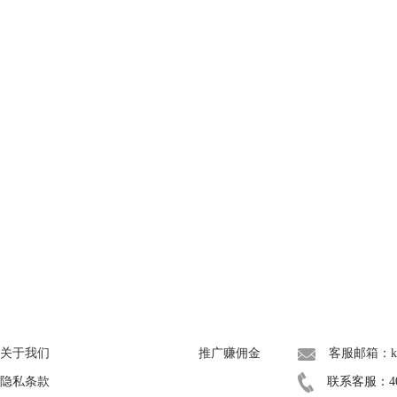
About
广告联盟
联系我们
关于我们
推广赚佣金
客服邮箱：kef
隐私条款
联系客服：400