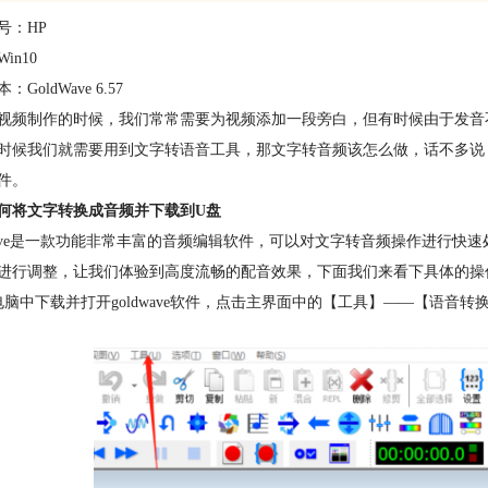
号：HP
in10
GoldWave 6.57
视频制作的时候，我们常常需要为视频添加一段旁白，但有时候由于发音
时候我们就需要用到文字转语音工具，那文字转音频该怎么做，话不多说
件。
何将文字转换成音频并下载到U盘
dwave是一款功能非常丰富的音频编辑软件，可以对文字转音频操作进行
进行调整，让我们体验到高度流畅的配音效果，下面我们来看下具体的操
电脑中下载并打开goldwave软件，点击主界面中的【工具】——【语音