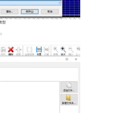
类型
夹。