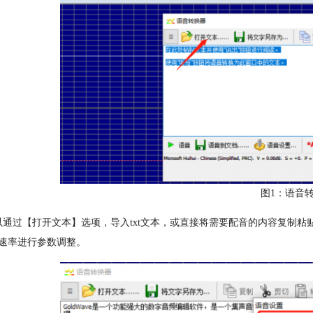
图1：语音
以通过【打开文本】选项，导入txt文本，或直接将需要配音的内容复制
速率进行参数调整。