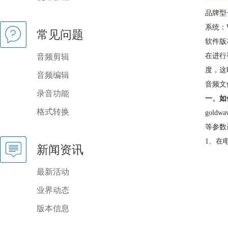
品牌型
系统：W
常见问题
软件版本：
在进行
音频剪辑
度，这
音频编辑
音频文
录音功能
一、如
格式转换
gol
等参数
1、在
新闻资讯
最新活动
业界动态
版本信息