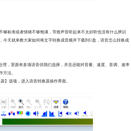
不够标准或者情绪不够饱满，导致声音听起来不太好听也没有什么辨识
，今天就来教大家如何将文字转换成音频并下载到U盘，语音怎么转换成
快速处理，里面有多项语音供我们选择，并且还能对音量、速度、音调、速率
作方法。
转换器】选项，进入语音转换器操作界面。