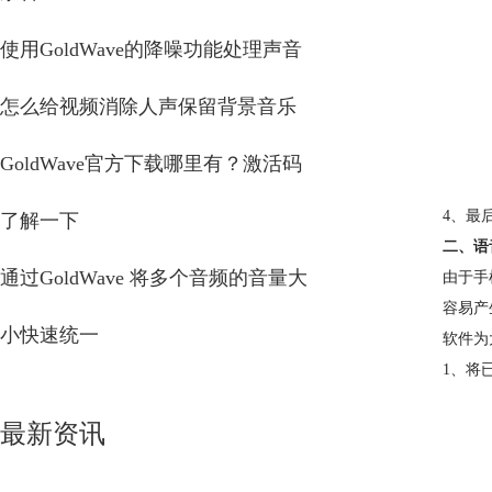
使用GoldWave的降噪功能处理声音
怎么给视频消除人声保留背景音乐
GoldWave官方下载哪里有？激活码
4、最
了解一下
二、语
通过GoldWave 将多个音频的音量大
由于手
容易产
小快速统一
软件为
1、将
最新资讯