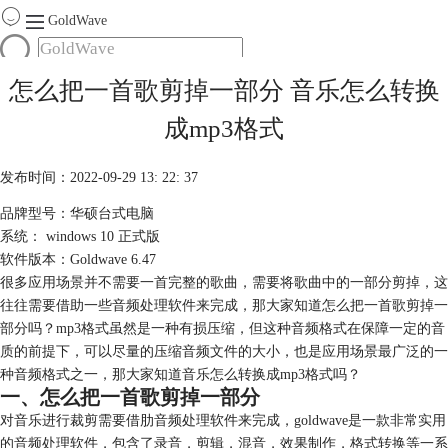
GoldWave
首页
怎么把一首歌剪掉一部分 音乐怎么转换
产品
成mp3格式
服务
下载
发布时间：2022-09-29 13: 22: 37
品牌型号：华硕台式电脑
购买
系统： windows 10 正式版
软件版本：Goldwave 6.47
很多应用场景并不需要一首完整的歌曲，需要将歌曲中的一部分剪掉，这
往往需要借助一些音频处理软件来完成，那大家知道怎么把一首歌剪掉一
部分吗？mp3格式虽然是一种有损压缩，但这种音频格式在保障一定的音
质的前提下，可以尽量的压缩音频文件的大小，也是应用场景最广泛的一
种音频格式之一，那大家知道音乐怎么转换成mp3格式吗？
一、怎么把一首歌剪掉一部分
对音乐进行裁剪需要借肋音频处理软件来完成，goldwave是一款非常实用
的音频处理软件，包含了录音，剪辑，混音，效果制作，格式转换等一系