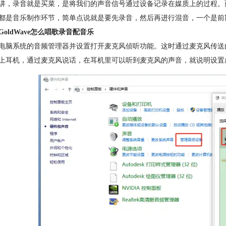
讲，录音就是买菜，是将我们的声音信号通过设备记录在媒质上的过程。
都是音乐制作环节，简单点说就是要先录音，然后再进行混音，一个是前
GoldWave怎么唱歌录音配音乐
电脑系统的音频管理器并设置打开麦克风侦听功能。这时通过麦克风传送
上耳机，通过麦克风说话，在耳机里可以听到麦克风的声音，就说明设置