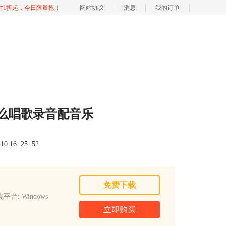
软件1折起，今日限量抢！
网站协议
消息
我的订单
怎么唱歌录音配音乐
 16: 25: 52
免费下载
平台: Windows
立即购买