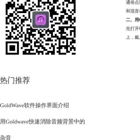
通俗点
和混音
二、用
先打开
上，戴
热门推荐
GoldWave软件操作界面介绍
用Goldwave快速消除音频背景中的
杂音