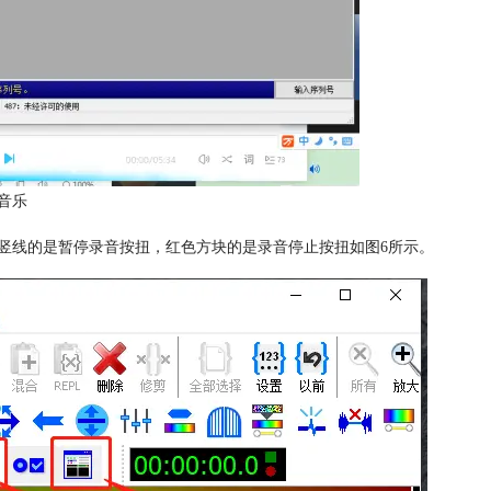
配音乐
竖线的是暂停录音按扭，红色方块的是录音停止按扭如图6所示。