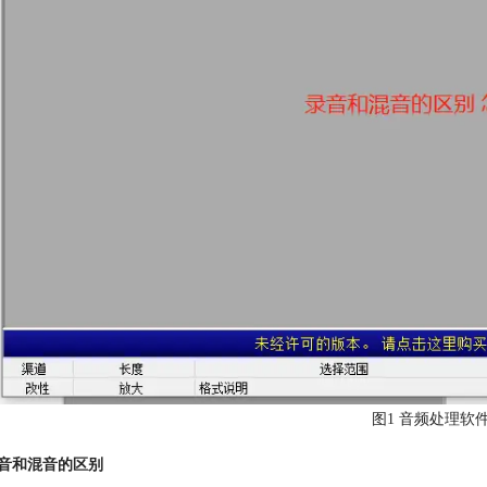
图1 音频处理软件G
音和混音的区别