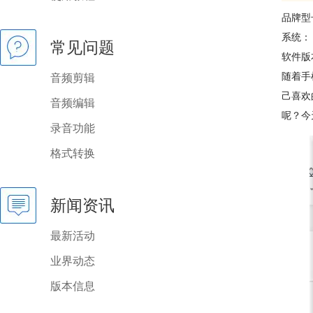
品牌型
系统： w
常见问题
软件版本：
随着手
音频剪辑
己喜欢
音频编辑
呢？今
录音功能
格式转换
新闻资讯
最新活动
业界动态
版本信息