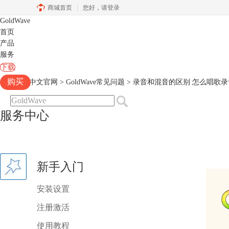
商城首页
您好，
请登录
GoldWave
首页
产品
服务
下载
购买
Goldwave中文官网
>
GoldWave常见问题
> 录音和混音的区别 怎么唱歌
服务中心
新手入门
安装设置
注册激活
使用教程