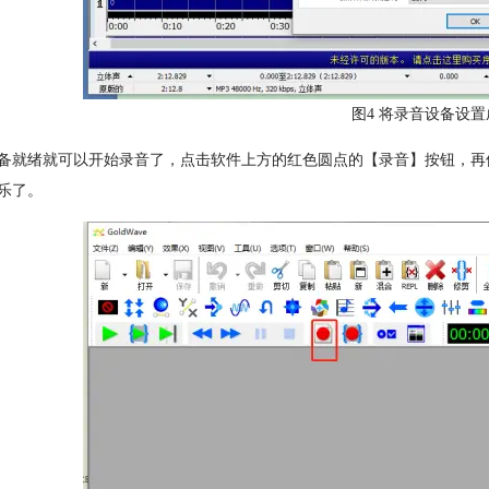
图4 将录音设备设
备就绪就可以开始录音了，点击软件上方的红色圆点的【录音】按钮，再
乐了。