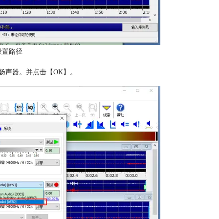
设置路径
扬声器。并点击【OK】。