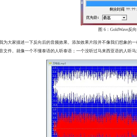
图 6：GoldWave
我为大家描述一下反向后的音频效果。添加效果片段并不像我们想象的一样“
音文件。就像一个不懂泰语的人听泰语；一个没听过马来西亚语的人听马