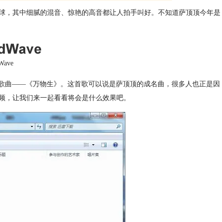
球，其中细腻的混音、惊艳的高音都让人拍手叫好。不知道萨顶顶今年是
Wave
艳的歌曲——《万物生》。这首歌可以说是萨顶顶的成名曲，很多人也正是因
频，让我们来一起看看将会是什么效果吧。