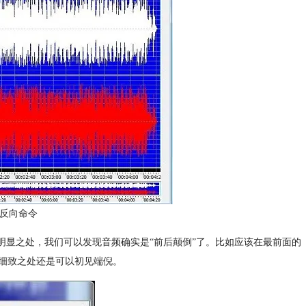
ve反向命令
明显之处，我们可以发现音频确实是“前后颠倒”了。比如应该在最前面的
细致之处还是可以初见端倪。