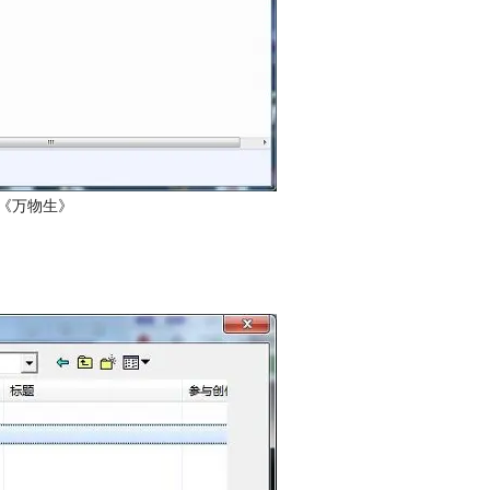
曲《万物生》