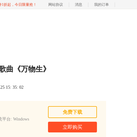
软件1折起，今日限量抢！
网站协议
消息
我的订单
播放歌曲《万物生》
 15: 35: 02
免费下载
平台: Windows
立即购买