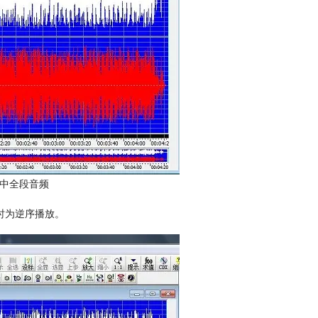
e选中全段音频
时为逆序播放。