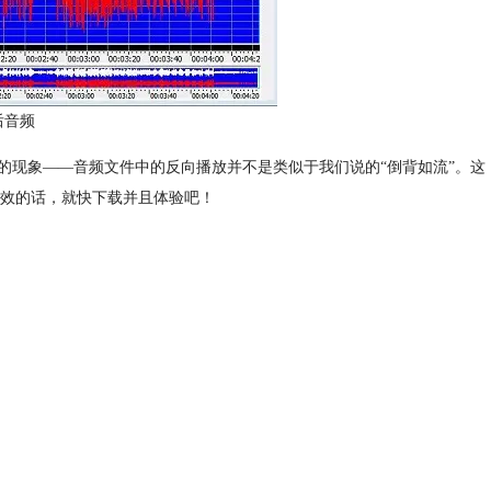
后音频
的现象——音频文件中的反向播放并不是类似于我们说的“倒背如流”。这
反向特效的话，就快下载并且体验吧！