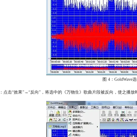
图 4：GoldWav
：点击“效果”→“反向”，将选中的《万物生》歌曲片段被反向，使之播放