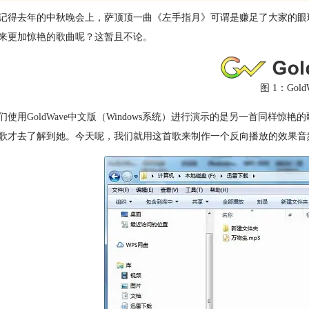
记得去年的中秋晚会上，萨顶顶一曲《左手指月》可谓是赚足了大家的眼
来更加惊艳的歌曲呢？这暂且不论。
图 1：Gold
们使用
GoldWave中文版
（Windows系统）进行演示的是另一首同样惊
歌才去了解到她。今天呢，我们就用这首歌来制作一个反向播放的效果音