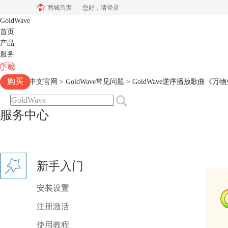
商城首页
您好，
请登录
GoldWave
首页
产品
服务
下载
购买
Goldwave中文官网
>
GoldWave常见问题
> GoldWave逆序播放歌曲《万
服务中心
新手入门
安装设置
注册激活
使用教程