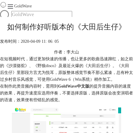
GoldWave
首页
如何制作好听版本的《大田后生仔》
产品
服务
发布时间：2020-04-09 11: 06: 05
下载
作者：李大山
在短视频时代，通过更加快速的传播，也让更多的歌曲迅速蹿红，如之前
购买
的《沙漠骆驼》、《野狼disco》及最近火爆的《大田后生仔》。《大田
后生仔》里那段方言尤为悦耳，原版整体感觉节奏不那么紧凑，总有种太
过乡村音乐风感觉，可使用GoldWave 6（Win系统）稍作加工。
在制作此类音频内容时，需用到
GoldWave中文版
的提升音频内容的速度
的效果，再提升速度应选用伴奏，不要选择原版，选择原版会改变演唱者
的语速，效果便有些错乱的感觉。