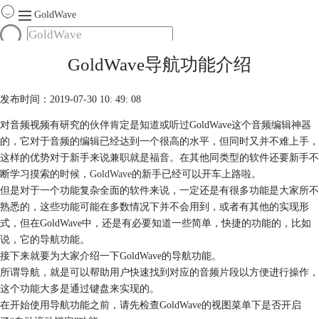
GoldWave
首页
GoldWave导航功能介绍
产品
服务
发布时间：2019-07-30 10: 49: 08
下载
对音频视频有研究的伙伴肯定是知道或听过GoldWave这个音频编辑神器
的，它对于音频的编辑已经达到一个很高的水平，但同时又并不难上手，
购买
这样的优势对于新手来说兼职就是福音。在其他同类型的软件还要新手不
断学习摸索的时候，
GoldWave
的新手已经可以开车上路啦。
但是对于一个功能复杂全面的软件来说，一定还是有很多功能是大家所不
熟悉的，这些功能可能在多数情况下并不会用到，或者有其他的实现形
式，但在GoldWave中，还是有必要知道一些简单，快捷的功能的，比如
说，它的导航功能。
接下来就要为大家介绍一下GoldWave的导航功能。
所谓导航，就是可以帮助用户快速找到对应的音频片段以方便进行操作，
这个功能大多是通过键盘来实现的。
在开始使用导航功能之前，请先检查GoldWave的视图菜单下是否开启