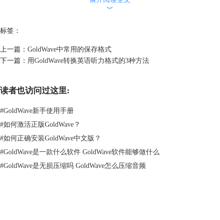
︾
标签：
上一篇：
GoldWave中常用的保存格式
下一篇：
用GoldWave转换英语听力格式的3种方法
读者也访问过这里:
#
GoldWave新手使用手册
#
如何激活正版GoldWave？
#
如何正确安装GoldWave中文版？
#
GoldWave是一款什么软件 GoldWave软件能够做什么
#
GoldWave是无损压缩吗 GoldWave怎么压缩音频
图二：减少静音操作面板
GoldWave
这里的减少静音的设置，是一个阀值的设置，通过对于阀值的设置，便能