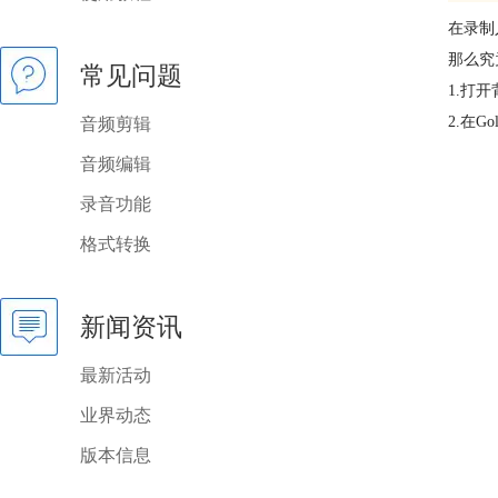
在录制
那么究
常见问题
1.打
2.在
音频剪辑
音频编辑
录音功能
格式转换
新闻资讯
最新活动
业界动态
版本信息