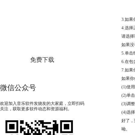
3.如
GoldWave
4.选择
请选择
简体中文版
如果没
5.单击
免费下载
6.在
7.如
如果你
微信公众号
(1)使
(2)
欢迎加入音乐软件发烧友的大家庭，立即扫码
(3)
关注，获取更多软件动态和资源福利。
(4)
好了，
呦。