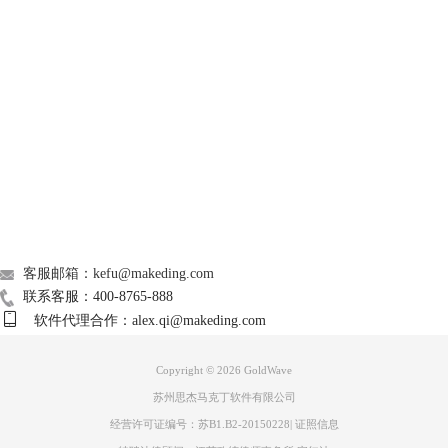
GoldWave
Support
图3：打开后的页面
About
打开视频中的音频之后，点击主菜单栏中的“效果”中的“降噪”效果即可。
广告联盟
联系我们
客服邮箱：kefu@makeding.com
联系客服：400-8765-888
软件代理合作：alex.qi@makeding.com
Copyright © 2026
GoldWave
苏州思杰马克丁软件有限公司
经营许可证编号：苏B1.B2-20150228
|
证照信息