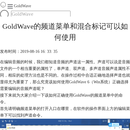
GoldWave
首页
GoldWave的频道菜单和混合标记可以如
产品
何使用
服务
下载
发布时间：2019-08-16 16: 33: 35
在编辑音频的时候，我们都知道音频的声道这一属性。声道可以说是音频
购买
文件的一个相当重要的属性了，单声道、双声道、多声道音频声道属性不
同，相应的处理方法也是不同的。在操作过程中合适正确地选择声道也就
显得尤为重要了，那么究竟该如何使用
GoldWave
6（Win系统）正确选择
需要编辑的音频声道呢？
接下来就为大家介绍一下该如何正确使用GoldWave的频道菜单中的命
令。
首先请明确频道菜单的打开入口在哪里，在软件的操作界面上方的编辑菜
单下可以找到声道命令。