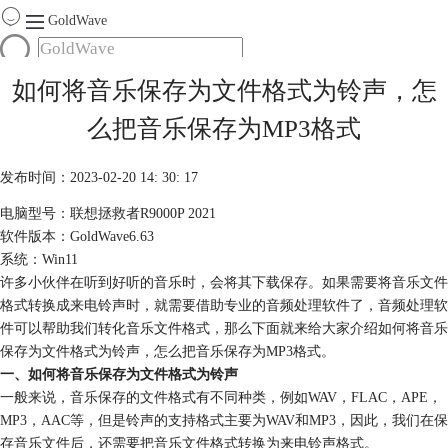
GoldWave
首页
如何将音乐保存为文件格式为铃声，怎
产品
么把音乐保存为MP3格式
服务
下载
发布时间：2023-02-20 14: 30: 17
电脑型号：联想拯救者R9000P 2021
购买
软件版本：GoldWave6.63
系统：Win11
许多小伙伴在听到好听的音乐时，会将其下载保存。如果需要将音乐文件
格式转换成来电铃声时，就需要借助专业的音频处理软件了，音频处理软
件可以帮助我们转化音乐文件格式，那么下面就来给大家介绍如何将音乐
保存为文件格式为铃声，怎么把音乐保存为MP3格式。
一、如何将音乐保存为文件格式为铃声
一般来说，音乐保存的文件格式有不同种类，例如WAV，FLAC，APE，
MP3，AAC等，但是铃声的支持格式主要为WAV和MP3，因此，我们在保
存音乐文件后，还需要把音乐文件格式转换为来电铃声格式。