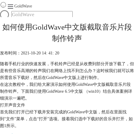
GoldWave
首页
如何使用GoldWave中文版截取音乐片段
产品
制作铃声
服务
下载
发布时间：2021-10-20 14: 41: 20
随着手机行业的快速发展，手机铃声已经是从收费到部分开放下载了，但
购买
是有些音乐高潮的铃声我们在网络上找不到怎么办？这时候我们就可以将
所需音乐下载好，然后在GoldWave中文版上进行制作。
在这次教程中，我们给大家演示如何使用GoldWave中文版截取音乐片段
制作铃声。下面我们使用GoldWave 6.5中文版 （win10）结合具体案例详
细演示一遍吧。
打开声音文件
首先我们打开已经下载并安装完成的GoldWave中文版，然后在里面找
到“文件”菜单，点击“打开”选项。接着我们选中下载好的
音乐
并打开，如
图1所示。