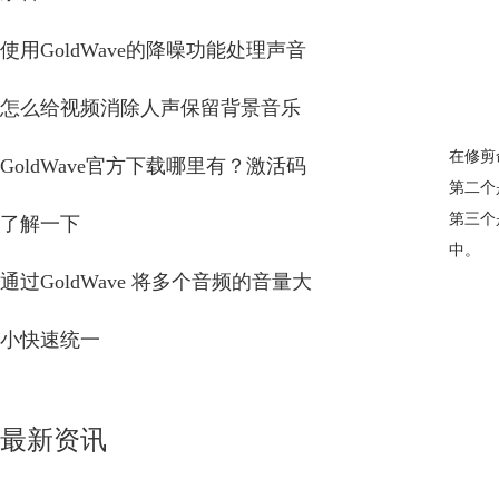
使用GoldWave的降噪功能处理声音
怎么给视频消除人声保留背景音乐
在修剪
GoldWave官方下载哪里有？激活码
第二个
第三个
了解一下
中。
通过GoldWave 将多个音频的音量大
小快速统一
最新资讯