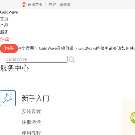
商城首页
您好，
请登录
GoldWave
首页
产品
服务
下载
购买
Goldwave中文官网
>
GoldWave音频剪辑
> GoldWave的修剪命令该如何
服务中心
新手入门
安装设置
注册激活
使用教程