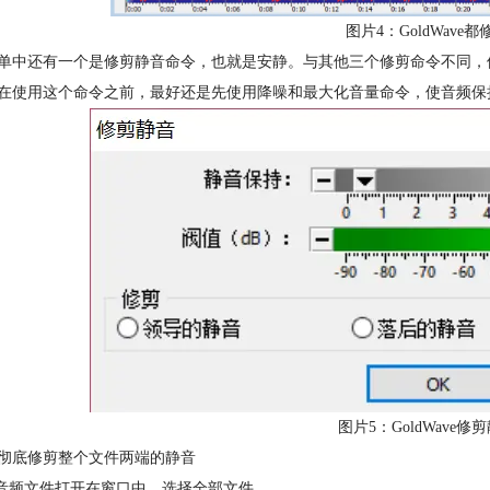
图片4：GoldWave
单中还有一个是修剪静音命令，也就是安静。与其他三个修剪命令不同，
在使用这个命令之前，最好还是先使用降噪和最大化音量命令，使音频保
图片5：GoldWave
彻底修剪整个文件两端的静音
将音频文件打开在窗口中，选择全部文件