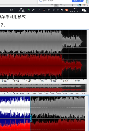
修剪菜单可用模式
掉。