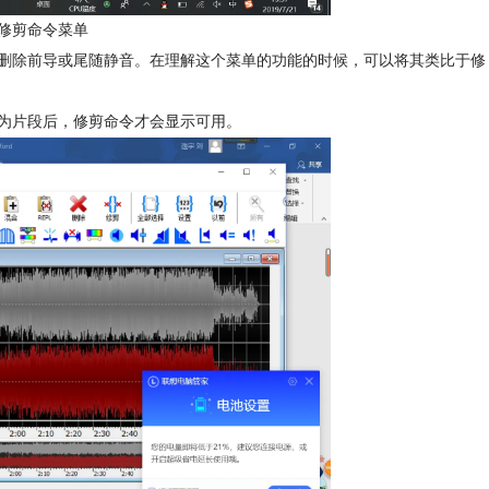
e的修剪命令菜单
删除前导或尾随静音。在理解这个菜单的功能的时候，可以将其类比于修
为片段后，修剪命令才会显示可用。