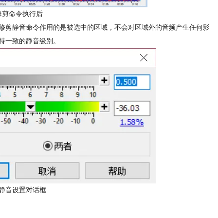
都修剪命令执行后
修剪静音命令作用的是被选中的区域，不会对区域外的音频产生任何影
持一致的静音级别。
修剪静音设置对话框