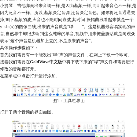
小提琴、吉他弹奏出来音调一样,是因为基频一样,而听起来音色不一样,是
因为泛音不一样。所以,基频决定音调,泛音决定音色。如果将泛音通通去
掉,剩下基频的波,声音也不随时间衰减,其时间-振幅曲线看起来就是一个
y=sin(x)的图像曲线,出来的声音就是“哔——”。这是机器最容易实现的声
音,自然界中却很少听到这么纯粹的单音,视频中用来掩盖脏话就是向观众
表示“这个声音是机器加上去的,不是原来的声音”。
具体操作步骤如下：
首先我们需要有一个能发出“哔”声的声音文件，在网上下载一个即可。
接着我们需要在
GoldWave中文版
中将下载下来的“哔”声文件和需要进行
修改的音频都打开。
在菜单栏中点击打开进行添加。
图1：工具栏界面
打开了两个音频的界面如图。