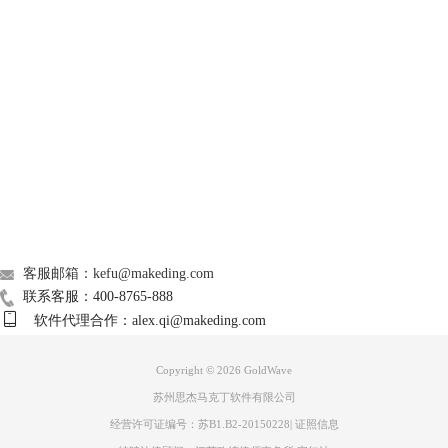
GoldWave
Support
About
图4：删除音频界面
广告联盟
联系我们
客服邮箱：kefu@makeding.com
联系客服：400-8765-888
软件代理合作：alex.qi@makeding.com
Copyright © 2026
GoldWave
苏州思杰马克丁软件有限公司
图5：粘贴音频界面
经营许可证编号：苏B1.B2-20150228
|
证照信息