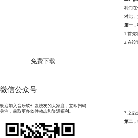
我们在
对此，
GoldWave
第一，
1.首
简体中文版
2.在
免费下载
微信公众号
欢迎加入音乐软件发烧友的大家庭，立即扫码
关注，获取更多软件动态和资源福利。
3.之
第二，