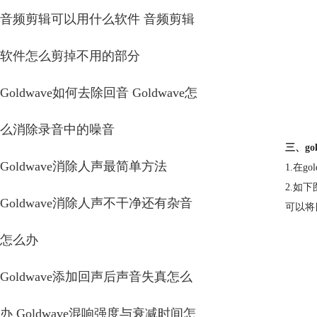
音频剪辑可以用什么软件 音频剪辑
软件怎么剪掉不用的部分
Goldwave如何去除回音 Goldwave怎
么消除录音中的噪音
三、go
Goldwave消除人声最简单方法
1.在
2.如
Goldwave消除人声不干净还有杂音
可以将
怎么办
Goldwave添加回声后声音失真怎么
办 Goldwave混响强度与衰减时间怎