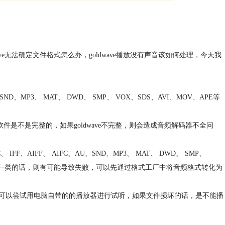
e无法确定文件格式怎么办，goldwave播放没有声音该如何处理，今天我
SND、MP3、 MAT、 DWD、 SMP、 VOX、SDS、AVI、MOV、APE等
ve软件是不是完整的，如果goldwave不完整，则会造成音频解码器不全问
F、AIFF、 AIFC、AU、SND、MP3、 MAT、 DWD、 SMP、
上其中一类的话，则有可能导致失败，可以先通过格式工厂中将音频格式转化为
可以尝试用电脑自带的的播放器进行试听，如果文件损坏的话，是不能播