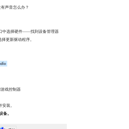
放没有声音怎么办？
口中选择硬件——找到设备管理器
选择更新驱动程序。
和游戏控制器
并安装。
频设备。