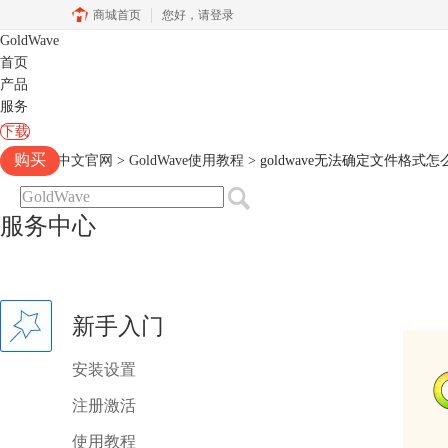
商城首页
您好，
请登录
GoldWave
首页
产品
服务
下载
购买
Goldwave中文官网
>
GoldWave使用教程
> goldwave无法确定文件格式怎么
服务中心
新手入门
安装设置
注册激活
使用教程