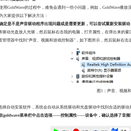
使用GoldWave的过程中，难免会遇到一些小问题，例如，GoldWave播
为大家提供以下解决方法：
确定是不是声音驱动程序出现问题或是需要更新，可以尝试重新安装驱动
先将驱动光盘放入光驱，然后鼠标右击我的电脑，打开属性，在弹出来的窗
设置管理器中找到“声音、视频和游戏控制器”，如下图所示，然后鼠标右击
图1：声音、视频
后选择自动安装软件，系统会自动从系统驱动和光盘驱动中找到合适的驱动
在goldwave菜单栏中点击选项——控制属性——设备中，确认选择了音