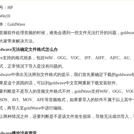
号：HP
in10
：GoldWave
音频软件处理音频的时候，难免会遇到一些文件无法打开的问题，goldwav
大家带来解决方法。
oldwave无法确定文件格式怎么办
wave支持的格式很多，包括WAV、OGG、VOC、 IFF、AIFF、 AIFC、AU、
式，正常情况下导入是没有问题的。
oldwave中弹出无法辨别文件格式的提示，我们首先要确定下载的goldwa
果是这个原因的话，可以到goldwave中文官网重新下载安装软件。
判断是不是导入的音频文件格式不对，goldWave支持WAV、OGG、VOC、 IF
、SDS、AVI、MOV、APE等音频格式，如果要导入的软件不属于以
式，再导入至goldWave中进行编辑。
上两种情况之外，还要判断是不是该文件发生损坏，导致无法成功导入，
ldwave播放没有声音