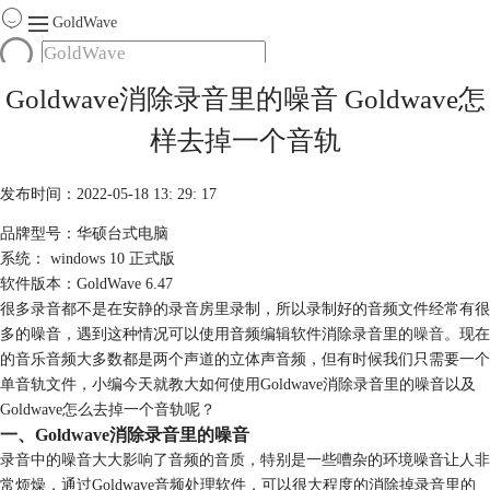
GoldWave
首页
Goldwave消除录音里的噪音 Goldwave怎
产品
样去掉一个音轨
服务
下载
发布时间：2022-05-18 13: 29: 17
品牌型号：华硕台式电脑
购买
系统： windows 10 正式版
软件版本：GoldWave 6.47
很多录音都不是在安静的录音房里录制，所以录制好的音频文件经常有很
多的噪音，遇到这种情况可以使用音频编辑软件消除录音里的
噪音
。现在
的音乐音频大多数都是两个声道的立体声音频，但有时候我们只需要一个
单音轨文件，小编今天就教大如何使用Goldwave消除录音里的噪音以及
Goldwave怎么去掉一个音轨呢？
一、Goldwave消除录音里的噪音
录音中的噪音大大影响了音频的音质，特别是一些嘈杂的环境噪音让人非
常烦燥，通过Goldwave音频处理软件，可以很大程度的消除掉录音里的