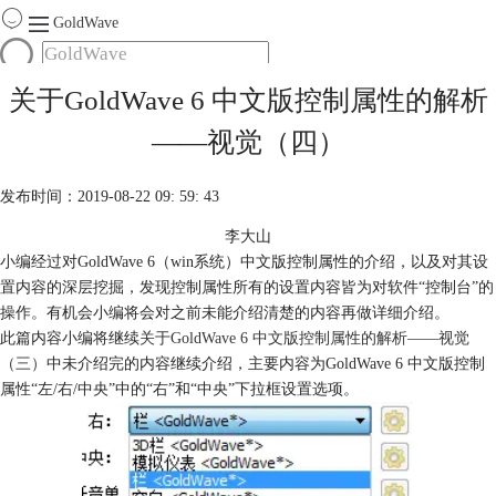
GoldWave
首页
关于GoldWave 6 中文版控制属性的解析
产品
——视觉（四）
服务
下载
发布时间：2019-08-22 09: 59: 43
李大山
购买
小编经过对GoldWave 6（win系统）中文版控制属性的介绍，以及对其设
置内容的深层挖掘，发现控制属性所有的设置内容皆为对软件“控制台”的
操作。有机会小编将会对之前未能介绍清楚的内容再做详细介绍。
此篇内容小编将继续
关于GoldWave 6 中文版控制属性的解析——视觉
（三）
中未介绍完的内容继续介绍，主要内容为GoldWave 6 中文版控制
属性“左/右/中央”中的“右”和“中央”下拉框设置选项。