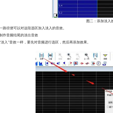
图二：添加淡入
一路径便可以对这段选区加入淡入的音效。
制作音频结尾的淡出音效
“淡入”音效一样，要先对音频进行选区，然后再添加效果。