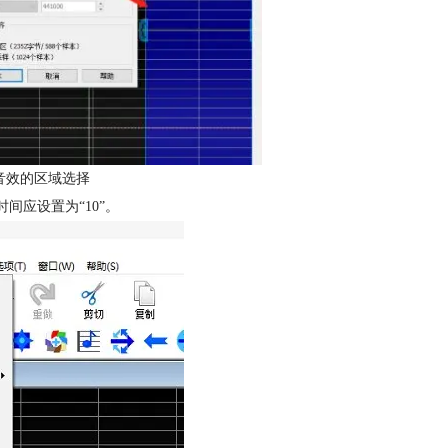
音效的区域选择
间应设置为“10”。