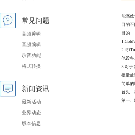
能高效
常见问题
目的不
目的：
音频剪辑
1.G
音频编辑
2.将
录音功能
他设备
格式转换
3.对
批量处
简单的
新闻资讯
首先，
第一、
最新活动
业界动态
版本信息