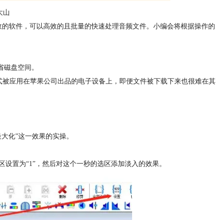
大山
效的软件，可以高效的且批量的快速处理音频文件。小编会将根据操作的
节省磁盘空间。
s .m4a格式被应用在苹果公司出品的电子设备上，即便文件被下载下来也很难在其
大化”这一效果的实操。
区设置为“1”，然后对这个一秒的选区添加淡入的效果。