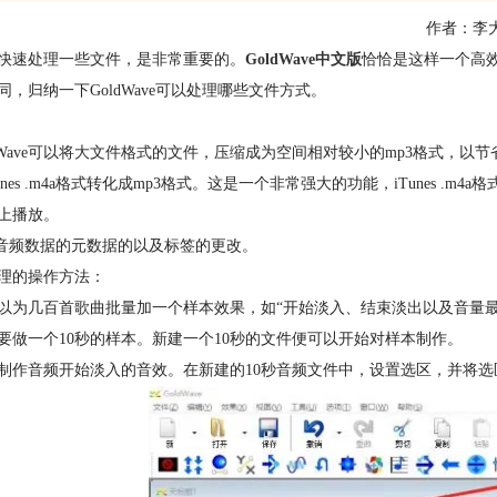
作者：李
快速处理一些文件，是非常重要的。
GoldWave中文版
恰恰是这样一个高
同，归纳一下GoldWave可以处理哪些文件方式。
oldWave可以将大文件格式的文件，压缩成为空间相对较小的mp3格式，以
iTunes .m4a格式转化成mp3格式。这是一个非常强大的功能，iTune
上播放。
于音频数据的元数据的以及标签的更改。
理的操作方法：
以为几百首歌曲批量加一个样本效果，如“开始淡入、结束淡出以及音量最
要做一个10秒的样本。新建一个10秒的文件便可以开始对样本制作。
制作音频开始淡入的音效。在新建的10秒音频文件中，设置选区，并将选