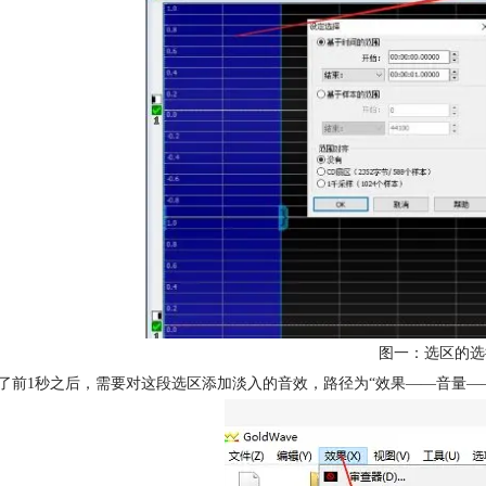
图一：选区的选
了前1秒之后，需要对这段选区添加淡入的音效，路径为“效果——音量—