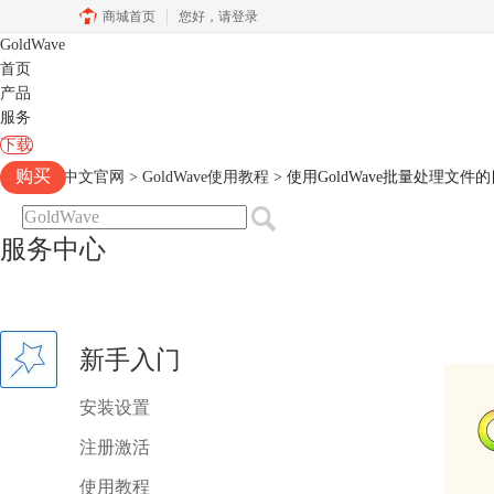
商城首页
您好，
请登录
GoldWave
首页
产品
服务
下载
购买
Goldwave中文官网
>
GoldWave使用教程
> 使用GoldWave批量处理文
服务中心
新手入门
安装设置
注册激活
使用教程