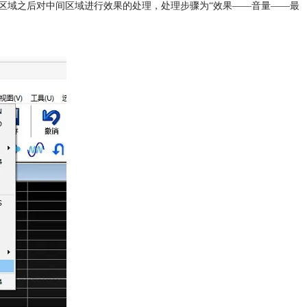
区域之后对中间区域进行效果的处理，处理步骤为“效果——音量——最