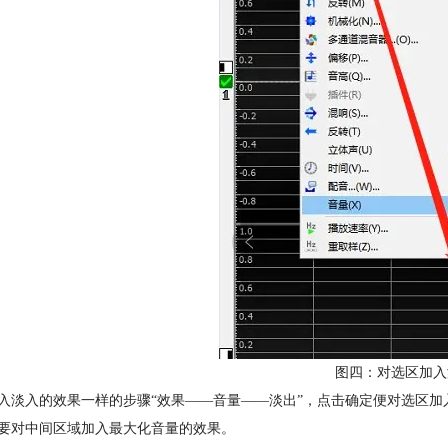
图四：对选区加入
入淡入的效果一样的步骤“效果——音量——淡出”，点击确定便对选区加
要对中间区域加入最大化音量的效果。