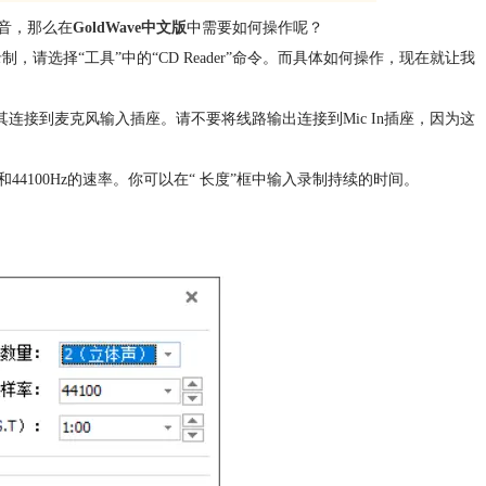
音，那么在
GoldWave中文版
中需要如何操作呢？
选择“工具”中的“CD Reader”命令。而具体如何操作，现在就让我
连接到麦克风输入插座。请不要将线路输出连接到Mic In插座，因为这
44100Hz的速率。你可以在“ 长度”框中输入录制持续的时间。