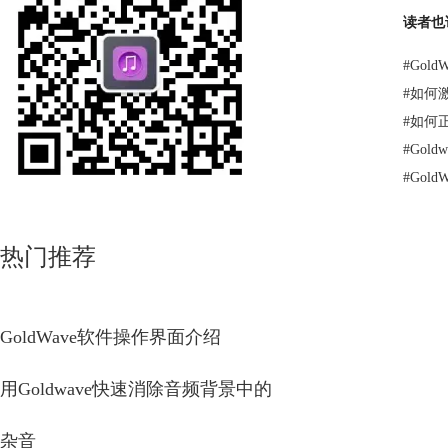
读者也
#
Gol
#
如何激
#
如何正
#
Gol
#
Gol
热门推荐
GoldWave软件操作界面介绍
用Goldwave快速消除音频背景中的
杂音