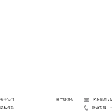
About
广告联盟
联系我们
关于我们
推广赚佣金
客服邮箱：kef
隐私条款
联系客服：400