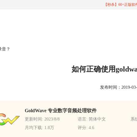
【秒杀】60+正版
版录音？
如何正确使用goldw
发布时间：2019-03-25
GoldWave 专业数字音频处理软件
更新时间: 2023/8/8
语言: 简体中文
系统
月均下载: 1.8万
评分: 4.6