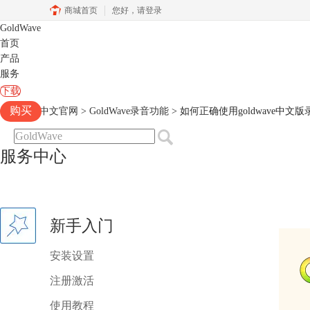
商城首页
您好，
请登录
GoldWave
首页
产品
服务
下载
购买
Goldwave中文官网
>
GoldWave录音功能
> 如何正确使用goldwave中文
服务中心
新手入门
安装设置
注册激活
使用教程