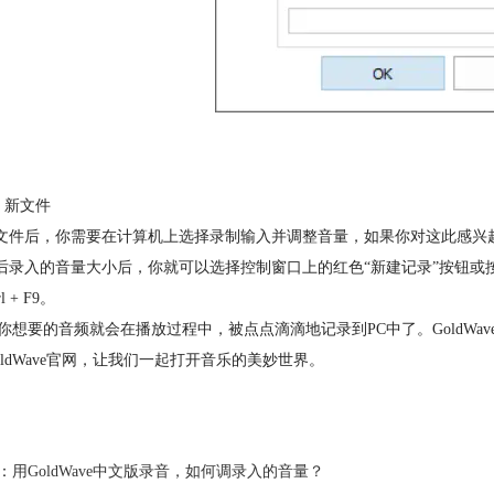
：新文件
建文件后，你需要在计算机上选择录制输入并调整音量，如果你对这此感兴
节后录入的音量大小后，你就可以选择控制窗口上的红色“新建记录”按钮或
l + F9。
你想要的音频就会在播放过程中，被点点滴滴地记录到PC中了。GoldW
oldWave官网，让我们一起打开音乐的美妙世界。
：
用GoldWave中文版录音，如何调录入的音量？