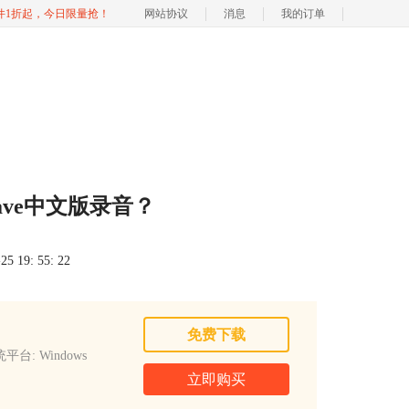
软件1折起，今日限量抢！
网站协议
消息
我的订单
ave中文版录音？
 19: 55: 22
免费下载
平台: Windows
立即购买