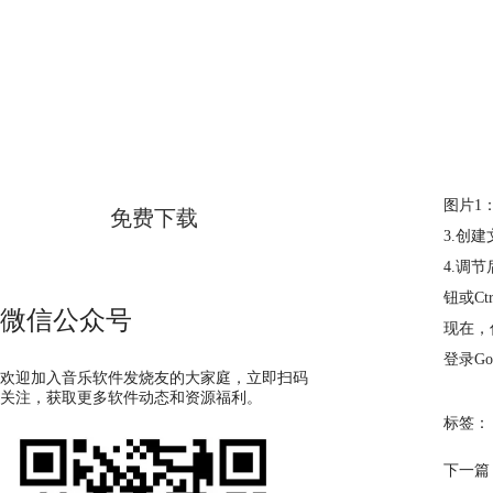
GoldWave
简体中文版
图片1
免费下载
3.创
4.调
钮或Ctr
微信公众号
现在，
登录G
欢迎加入音乐软件发烧友的大家庭，立即扫码
关注，获取更多软件动态和资源福利。
标签：
下一篇