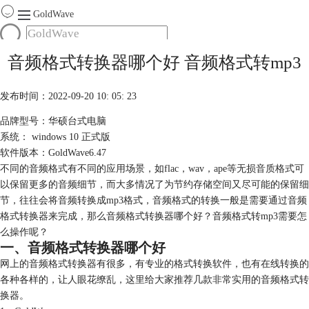
GoldWave
首页
音频格式转换器哪个好 音频格式转mp3
产品
服务
发布时间：2022-09-20 10: 05: 23
下载
品牌型号：华硕台式电脑
系统： windows 10 正式版
购买
软件版本：GoldWave6.47
不同的音频格式有不同的应用场景，如flac，wav，ape等无损音质格式可
以保留更多的音频细节，而大多情况了为节约存储空间又尽可能的保留细
节，往往会将音频转换成mp3格式，音频格式的转换一般是需要通过音频
格式转换器来完成，那么音频格式转换器哪个好？音频格式转mp3需要怎
么操作呢？
一、音频格式转换器哪个好
网上的音频格式转换器有很多，有专业的格式转换软件，也有在线转换的
各种各样的，让人眼花缭乱，这里给大家推荐几款非常实用的音频格式转
换器。