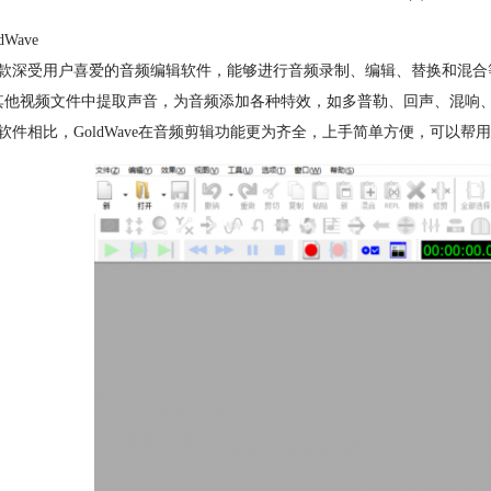
dWave
款深受用户喜爱的音频编辑软件，能够进行音频录制、编辑、替换和混合等
等其他视频文件中提取声音，为音频添加各种特效，如多普勒、回声、混响
软件相比，GoldWave在音频剪辑功能更为齐全，上手简单方便，可以