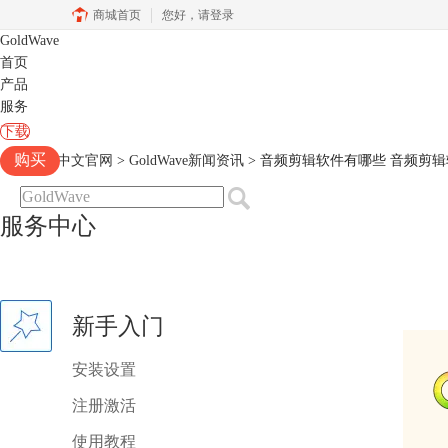
商城首页
您好，
请登录
GoldWave
首页
产品
服务
下载
购买
Goldwave中文官网
>
GoldWave新闻资讯
> 音频剪辑软件有哪些 音频剪辑软件
服务中心
新手入门
安装设置
注册激活
使用教程