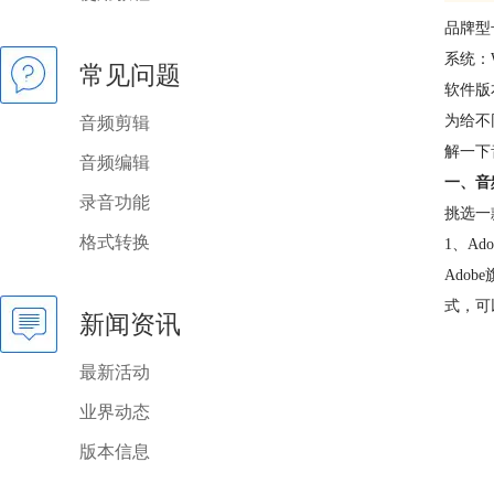
品牌型
系统：W
常见问题
软件版本：
为给不
音频剪辑
解一下
音频编辑
一、音
录音功能
挑选一
格式转换
1、Adob
Ado
式，可
新闻资讯
最新活动
业界动态
版本信息