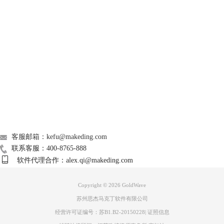
GoldWave
Support
About
广告联盟
联系我们
客服邮箱：kefu@makeding.com
联系客服：400-8765-888
软件代理合作：alex.qi@makeding.com
Copyright © 2026
GoldWave
苏州思杰马克丁软件有限公司
经营许可证编号：苏B1.B2-20150228
|
证照信息
图3：格式工厂