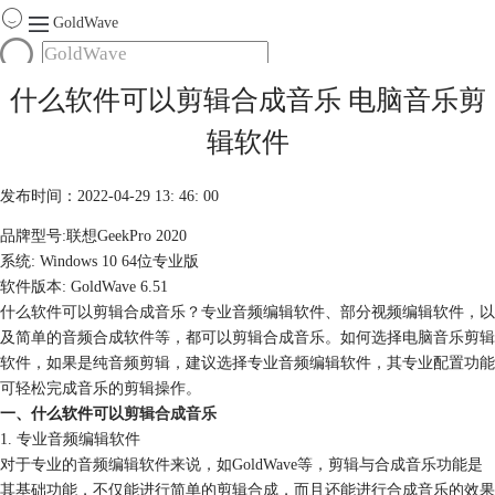
GoldWave
首页
什么软件可以剪辑合成音乐 电脑音乐剪
产品
辑软件
服务
下载
发布时间：2022-04-29 13: 46: 00
品牌型号:联想GeekPro 2020
购买
系统: Windows 10 64位专业版
软件版本: GoldWave 6.51
什么软件可以剪辑合成音乐？专业音频编辑软件、部分视频编辑软件，以
及简单的音频合成软件等，都可以剪辑合成音乐。如何选择电脑音乐剪辑
软件，如果是纯音频剪辑，建议选择专业音频编辑软件，其专业配置功能
可轻松完成音乐的剪辑操作。
一、什么软件可以
剪辑合成音乐
1. 专业音频编辑软件
对于专业的音频编辑软件来说，如GoldWave等，剪辑与合成音乐功能是
其基础功能，不仅能进行简单的剪辑合成，而且还能进行合成音乐的效果